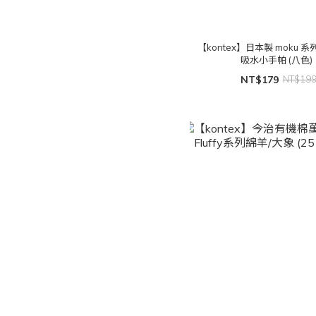
【kontex】日本製 moku 
吸水小手帕 (八色)
NT$179
NT$19