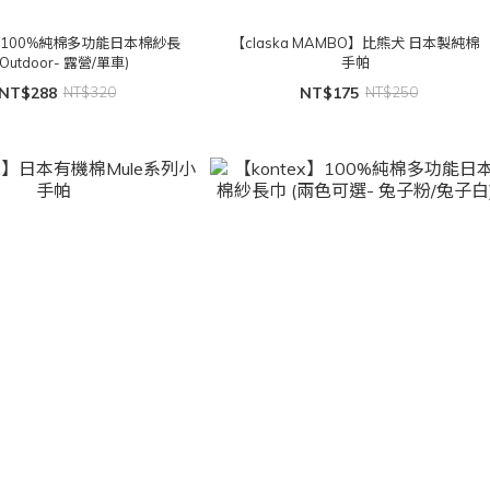
x】100%純棉多功能日本棉紗長
【claska MAMBO】比熊犬 日本製純棉
(Outdoor- 露營/單車)
手帕
NT$288
NT$320
NT$175
NT$250