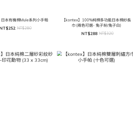
x】日本有機棉Mule系列小手帕
【kontex】100%純棉多功能日本棉紗長
巾 (兩色可選- 兔子粉/兔子白)
NT$252
NT$280
NT$288
NT$320