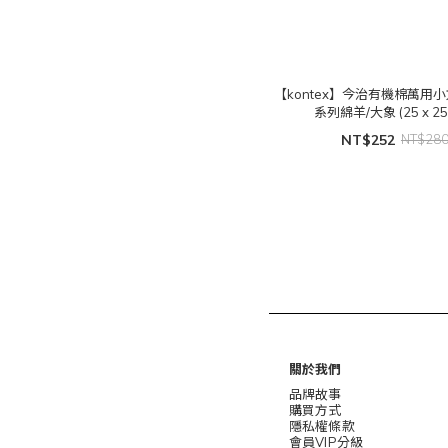
【kontex】今治有機棉萬用小方巾
系列綿羊/大象 (25 x 25
NT$252
NT$28
關於我們
品牌故事
購買方式
隱私權條款
會員VIP分級