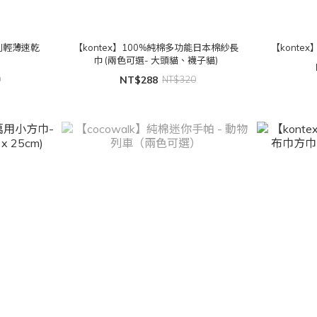
系列輕薄速乾
【kontex】100%純棉多功能日本棉紗長
【konte
巾 (兩色可選- 大頭貓、襪子貓)
9
NT$288
NT$320