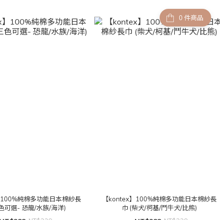
件商品
x】100%純棉多功能日本棉紗長
【kontex】100%純棉多功能日本棉紗長
三色可選- 恐龍/水族/海洋)
巾 (柴犬/柯基/鬥牛犬/比熊)