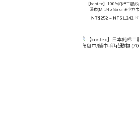
【kontex】100%純棉三層紗
澡巾(M: 34 x 85 cm)/小方巾(
37cm)
NT$252 ~ NT$1,242
N