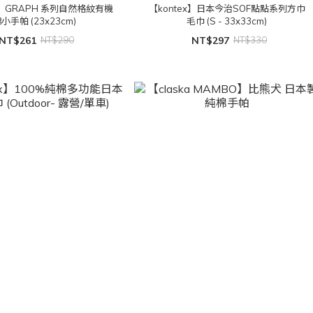
x】 GRAPH 系列自然格紋有機
【kontex】日本今治SOF點點系列方巾
小手帕 (23x23cm)
毛巾 (S - 33x33cm)
NT$261
NT$290
NT$297
NT$330