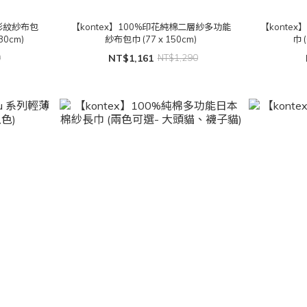
彩紋紗布包
【kontex】100%印花純棉二層紗多功能
【konte
30cm)
紗布包巾 (77 x 150cm)
巾 
0
NT$1,161
NT$1,290