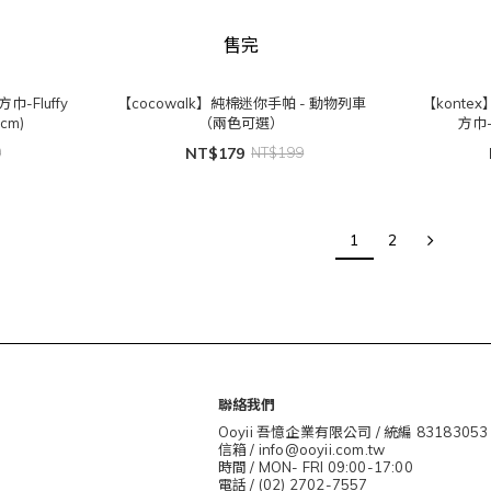
售完
-Fluffy
【cocowalk】純棉迷你手帕 - 動物列車
【kont
cm)
（兩色可選）
方巾-
0
NT$179
NT$199
1
2
聯絡我們
Ooyii 吾憶企業有限公司 / 統編 83183053
信箱 / info@ooyii.com.tw
時間 / MON- FRI 09:00-17:00
電話 / (02) 2702-7557