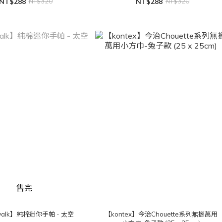
NT$288
NT$320
NT$288
NT$320
售完
walk】純棉迷你手帕 - 太空
【kontex】今治Chouette系列無撚萬用