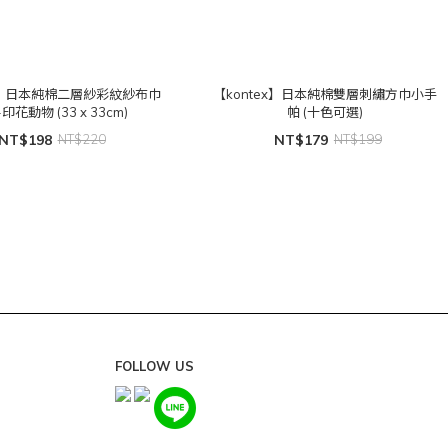
ex】日本純棉二層紗彩紋紗布巾
【kontex】日本純棉雙層刺繡方巾小手
印花動物 (33 x 33cm)
帕 (十色可選)
NT$198
NT$220
NT$179
NT$199
FOLLOW US