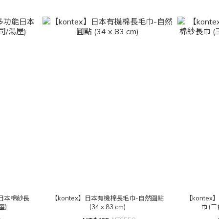
能日本棉紗長
【kontex】日本有機棉長毛巾-自然圓點
【konte
屋)
(34 x 83 cm)
巾 (