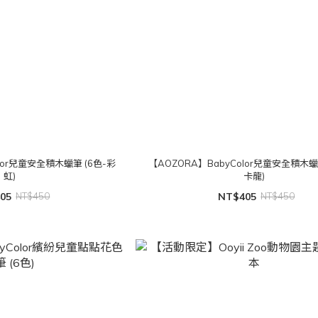
lor兒童安全積木蠟筆 (6色-彩
【AOZORA】BabyColor兒童安全積木蠟
虹)
卡龍)
05
NT$450
NT$405
NT$450