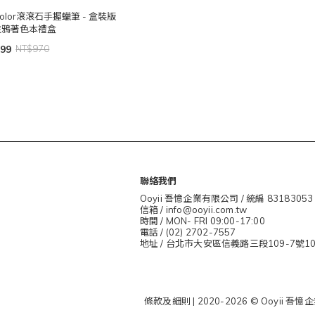
Color滾滾石手握蠟筆 - 盒裝版
＋塗鴉著色本禮盒
99
NT$970
聯絡我們
Ooyii 吾憶企業有限公司 / 統編 83183053
信箱 / info@ooyii.com.tw
時間 / MON- FRI 09:00-17:00
電話 / (02) 2702-7557
地址 / 台北市大安區信義路三段109-7號1
條款及細則
| 2020-2026 © Ooyii 