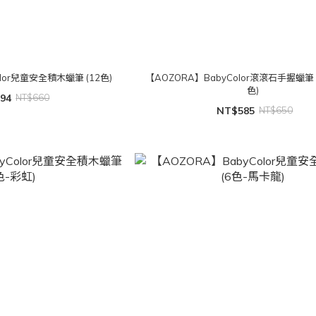
lor兒童安全積木蠟筆 (12色)
【AOZORA】BabyColor滾滾石手握蠟筆 -
色)
94
NT$660
NT$585
NT$650