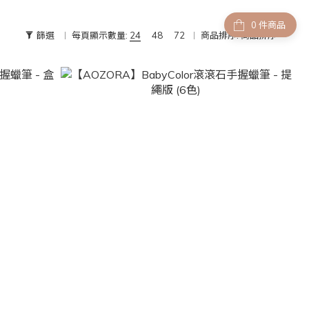
件商品
篩選
每頁顯示數量:
24
48
72
商品排序:
商品排序