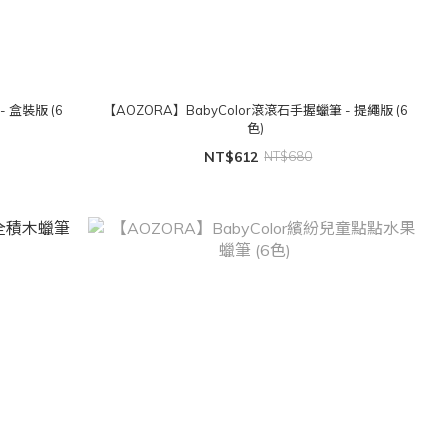
 盒裝版 (6
【AOZORA】BabyColor滾滾石手握蠟筆 - 提繩版 (6
色)
NT$612
NT$680