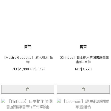
售完
售完
【Mastro Geppetto】 原木積木-動
【Kirihaco】日本桐木防潮書屋雜誌
物
書架- 單件
NT$1,990
NT$2,250
NT$1,220