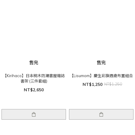
售完
售完
【Kirihaco】日本桐木防潮書屋雜誌
【Lisumom】慶生彩旗週歲布置組合
書架 (三件套組)
NT$1,250
NT$1,250
NT$2,650