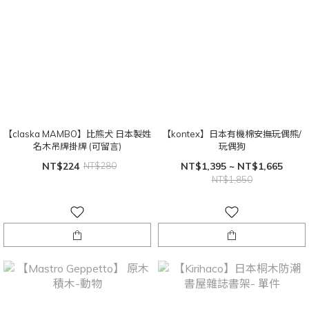
【claska MAMBO】比熊犬 日本製姓
【kontex】日本有機棉安撫玩偶熊/
名木吊牌掛牌 (可留言)
玩偶狗
NT$224
NT$280
NT$1,395 ~ NT$1,665
NT$1,850