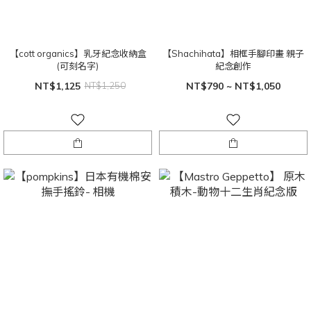
【cott organics】乳牙紀念收納盒
【Shachihata】相框手腳印畫 親子
(可刻名字)
紀念創作
NT$1,125
NT$1,250
NT$790 ~ NT$1,050