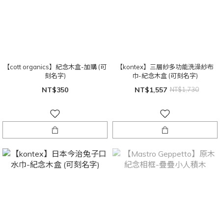
【cott organics】紀念木盒-加購 (可
【kontex】三層紗多功能洗澡紗布
刻名字)
巾-紀念木盒 (可刻名字)
NT$350
NT$1,557
NT$1,730