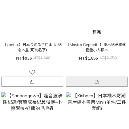
售完
【kontex】日本今治兔子口水巾-紀
【Mastro Geppetto】原木紀念相框-
念木盒 (可刻名字)
疊疊小人積木
NT$936
NT$1,040
NT$1,855
NT$2,650