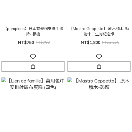
【pompkins】日本有機棉安撫手搖
【Mastro Geppetto】 原木積木-動
鈴- 相機
物十二生肖紀念版
NT$750
NT$790
NT$1,800
NT$2,250