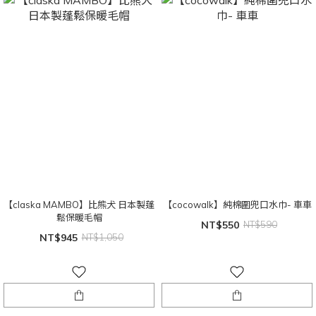
【claska MAMBO】比熊犬 日本製蓬
【cocowalk】純棉圍兜口水巾- 車車
鬆保暖毛帽
NT$550
NT$590
NT$945
NT$1,050