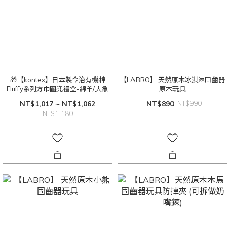
🎁【kontex】日本製今治有機棉
【LABRO】 天然原木冰淇淋固齒器
Fluffy系列方巾圍兜禮盒-綿羊/大象
原木玩具
NT$1,017 ~ NT$1,062
NT$890
NT$990
NT$1,180