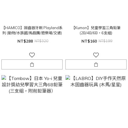
【HAMICO】固齒器牙刷 Playland系
【Kumon】兒童學習三角鉛筆
列 (動物/水族館/馬戲團/遊樂場/交通)
(2B/4B/6B，6支組)
NT$288
NT$320
NT$160
NT$199