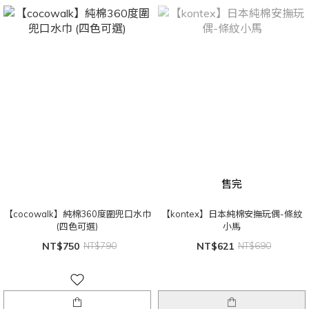
售完
【cocowalk】純棉360度圍兜口水巾
【kontex】日本純棉安撫玩偶-條紋
(四色可選)
小馬
NT$750
NT$790
NT$621
NT$690