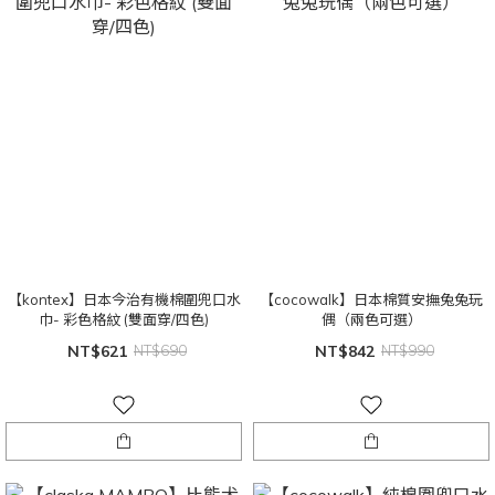
【kontex】日本今治有機棉圍兜口水
【cocowalk】日本棉質安撫兔兔玩
巾- 彩色格紋 (雙面穿/四色)
偶（兩色可選）
NT$621
NT$690
NT$842
NT$990