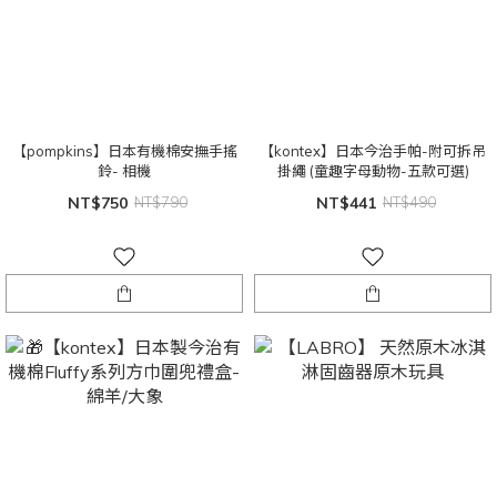
【pompkins】日本有機棉安撫手搖
【kontex】日本今治手帕-附可拆吊
鈴- 相機
掛繩 (童趣字母動物-五款可選)
NT$750
NT$790
NT$441
NT$490