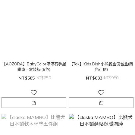
【AOZORA】BabyColor滾滾石手握
【Tak】Kids Dish小熊餐盒便當盒(四
蠟筆 - 盒裝版 (6色)
色可選)
NT$585
NT$650
NT$833
NT$980