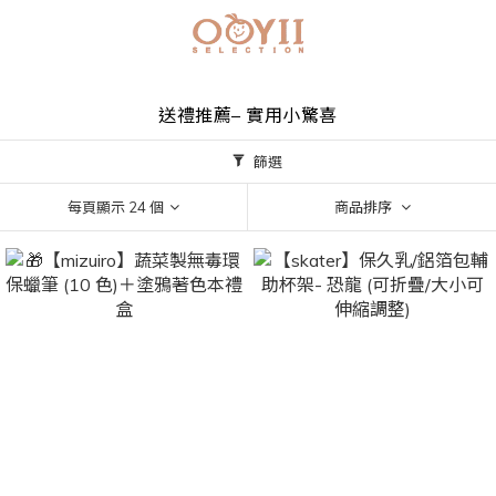
送禮推薦– 實用小驚喜
篩選
每頁顯示 24 個
商品排序