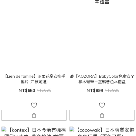
【Lien de famille】溫柔花朵安撫手
🎁【AOZORA】BabyColor兒童安全
搖鈴 (四款可選)
積木蠟筆＋塗鴉著色本禮盒
NT$650
NT$690
NT$899
NT$980