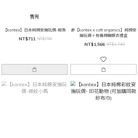
售完
【kontex】日本純棉安撫玩偶-鯨魚
🎁【kontex x cott organics】純棉安
撫玩偶＋有機棉蝴蝶衣禮盒
NT$711
NT$790
NT$1,566
NT$1,740