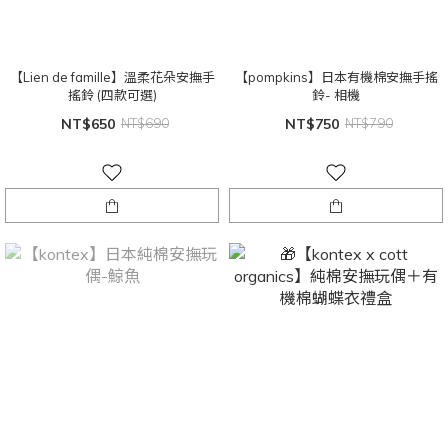
【Lien de famille】溫柔花朵安撫手
【pompkins】日本有機棉安撫手搖
搖鈴 (四款可選)
鈴- 相機
NT$650
NT$690
NT$750
NT$790