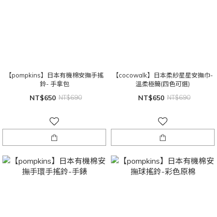
【pompkins】日本有機棉安撫手搖
【cocowalk】日本柔紗星星安撫巾-
鈴- 手拿包
溫柔極簡(四色可選)
NT$650
NT$690
NT$650
NT$690