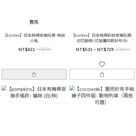
售完
【kontex】日本純棉安撫玩偶-條紋
【kontex】日本純棉彩紋安撫玩偶-
小馬
印花動物 (可加購同款紗布巾)
NT$621
NT$690
NT$531 ~ NT$729
NT$810