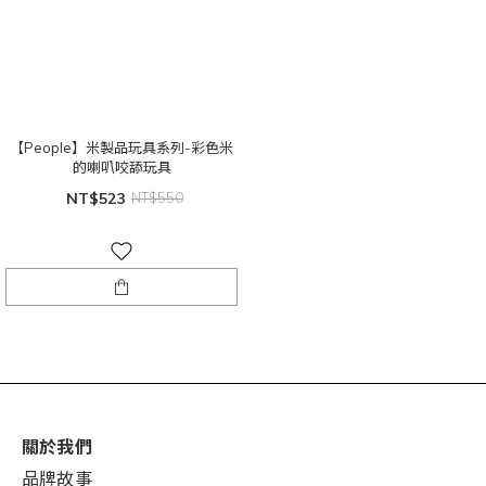
【People】米製品玩具系列-彩色米
的喇叭咬舔玩具
NT$523
NT$550
關於我們
品牌故事