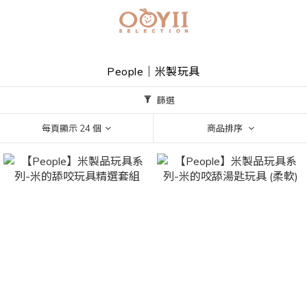
People｜米製玩具
篩選
每頁顯示 24 個
商品排序