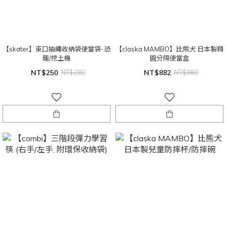
【skater】束口抽繩收納袋便當袋-恐
【claska MAMBO】比熊犬 日本製橢
龍/挖土機
圓分隔便當盒
NT$250
NT$280
NT$882
NT$980