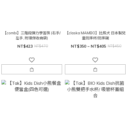
【combi】三階段彈力學習筷 (右手/
【claska MAMBO】比熊犬 日本製兒
左手, 附環保收納袋)
童防摔杯/防摔碗
NT$423
NT$470
NT$350 ~ NT$405
NT$450