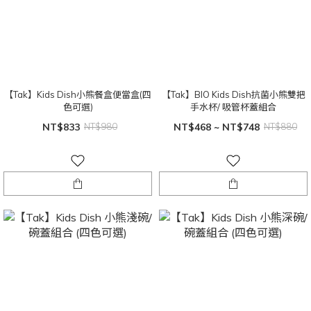
【Tak】Kids Dish小熊餐盒便當盒(四
【Tak】BIO Kids Dish抗菌小熊雙把
色可選)
手水杯/ 吸管杯蓋組合
NT$833
NT$980
NT$468 ~ NT$748
NT$880