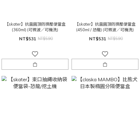
【skater】抗菌圓頂防擠壓便當盒
【skater】抗菌圓頂防擠壓便當盒
(360ml) (可微波／可機洗)
(450ml / 恐龍) (可微波／可機洗)
NT$531
NT$590
NT$531
NT$590