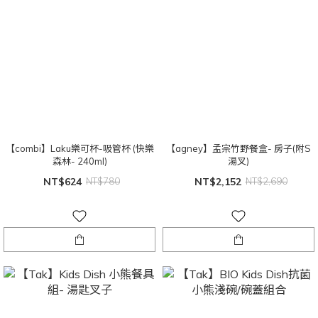
【combi】Laku樂可杯-吸管杯 (快樂
【agney】孟宗竹野餐盒- 房子(附S
森林- 240ml)
湯叉)
NT$624
NT$780
NT$2,152
NT$2,690