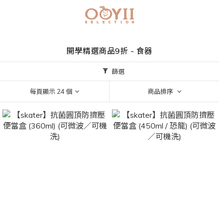
開學精選商品9折 - 食器
篩選
每頁顯示 24 個
商品排序