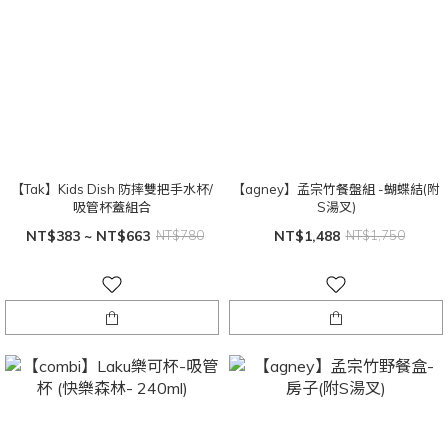
【Tak】Kids Dish 防摔雙把手水杯/
【agney】孟宗竹餐盤組 -蝴蝶結(附
吸管杯蓋組合
S湯叉)
NT$383 ~ NT$663
NT$780
NT$1,488
NT$1,750