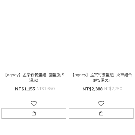
【agney】孟宗竹餐盤組- 圓盤(附S
【agney】孟宗竹餐盤組 -火車組合
湯叉)
(附S湯叉)
NT$1,155
NT$1,650
NT$2,388
NT$2,750