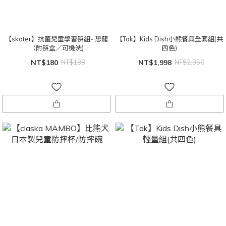
【skater】抗菌兒童學習筷組- 恐龍
【Tak】Kids Dish小熊餐具全套組(共
（附筷盒／可機洗)
四色)
NT$180
NT$199
NT$1,998
NT$2,350