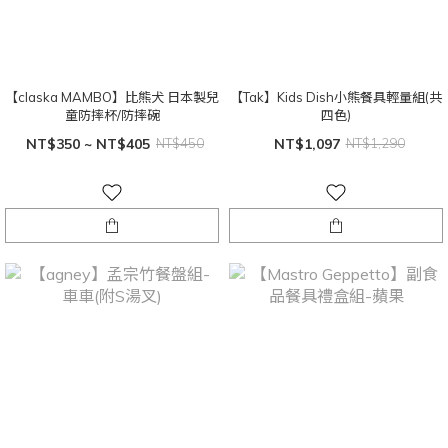
【claska MAMBO】比熊犬 日本製兒
【Tak】Kids Dish小熊餐具輕量組(共
童防摔杯/防摔碗
四色)
NT$350 ~ NT$405
NT$450
NT$1,097
NT$1,290