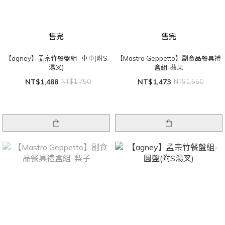
售完
售完
【agney】孟宗竹餐盤組- 車車(附S
【Mastro Geppetto】副食品餐具禮
湯叉)
盒組-蘋果
NT$1,488
NT$1,750
NT$1,473
NT$1,550