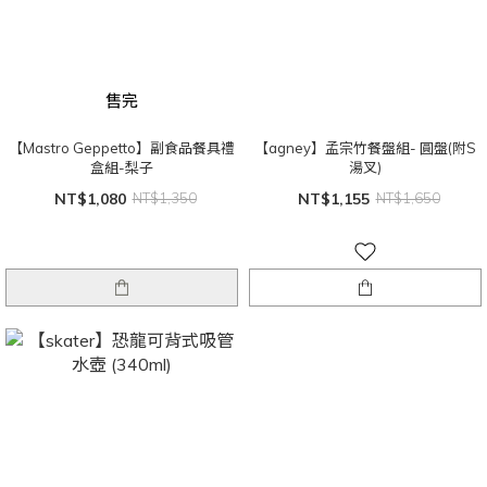
售完
【Mastro Geppetto】副食品餐具禮
【agney】孟宗竹餐盤組- 圓盤(附S
盒組-梨子
湯叉)
NT$1,080
NT$1,350
NT$1,155
NT$1,650