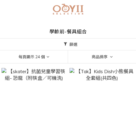
學齡前-餐具組合
篩選
每頁顯示 24 個
商品排序