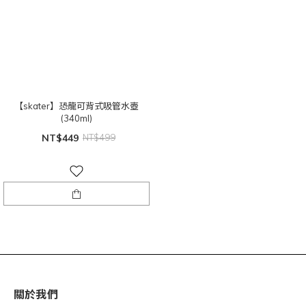
【skater】恐龍可背式吸管水壺
(340ml)
NT$449
NT$499
關於我們