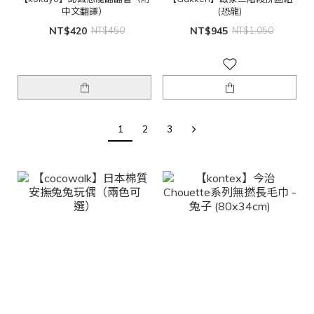
中文翻譯）
(恐龍)
NT$420
NT$450
NT$945
NT$1,050
1
2
3