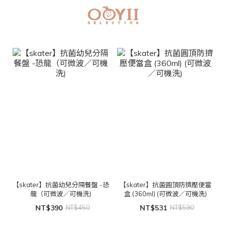
【skater】抗菌幼兒分隔餐盤 -恐
【skater】抗菌圓頂防擠壓便當
龍（可微波／可機洗)
盒 (360ml) (可微波／可機洗)
NT$390
NT$450
NT$531
NT$590