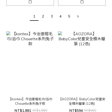
1
2
3
4
5
【kontex】今治連帽毛巾/浴巾
【AOZORA】BabyColor兒童安
Chouette系列兔子款
全積木蠟筆 (12色)
NT$1,881
NT$1,980
NT$594
NT$660