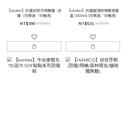
【skater】抗菌幼兒分隔餐盤 -恐
【skater】抗菌圓頂防擠壓便當
龍（可微波／可機洗)
盒 (360ml) (可微波／可機洗)
NT$390
NT$450
NT$531
NT$590