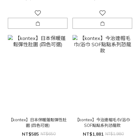
【kontex】日本保暖蓬鬆彈性肚
【kontex】今治連帽毛巾/浴巾
圍 (四色可選)
SOF點點系列恐龍款
NT$585
NT$650
NT$1,881
NT$1,980