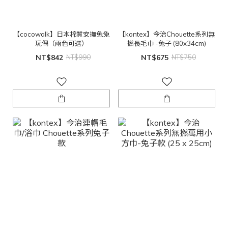
【cocowalk】日本棉質安撫兔兔
【kontex】今治Chouette系列無
玩偶（兩色可選）
撚長毛巾 -兔子 (80x34cm)
NT$842
NT$990
NT$675
NT$750