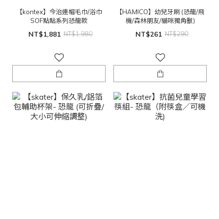
【kontex】今治連帽毛巾/浴巾
【HAMICO】幼兒牙刷 (恐龍/飛
SOF點點系列恐龍款
機/森林朋友/貓咪獨角獸)
NT$1,881
NT$1,980
NT$261
NT$290