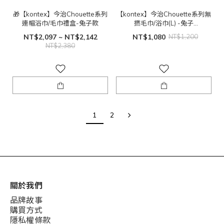
🎁【kontex】今治Chouette系列
【kontex】今治Chouette系列無
連帽浴巾/毛巾禮盒-兔子款
撚毛巾/浴巾(L) -兔子
(118x60cm)
NT$2,097 ~ NT$2,142
NT$1,080
NT$1,200
NT$2,380
1
2
關於我們
品牌故事
購買方式
隱私權條款