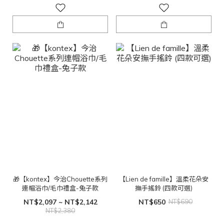
🎁【kontex】今治Chouette系列
【Lien de famille】溫柔花朵安
連帽浴巾/毛巾禮盒-兔子款
撫手搖鈴 (四款可選)
NT$2,097 ~ NT$2,142
NT$650
NT$690
NT$2,380