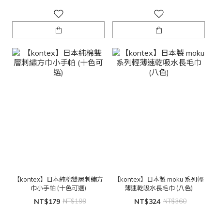
【kontex】日本純棉雙層刺繡方
【kontex】日本製 moku 系列輕
巾小手帕 (十色可選)
薄速乾吸水長毛巾 (八色)
NT$179
NT$199
NT$324
NT$360