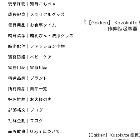
玩樂好物｜知育おもちゃ
成長紀念｜メモリアルグッズ
餐具用品｜お食事タイム
哺育清潔｜哺乳びん・洗浄グッズ
時尚配件｜ファッション小物
寶寶防護｜ベビーケア
家居用品｜家庭用品
精選品牌｜ブランド
所有商品｜商品一覧
好評推薦｜お客様の声
部落格文｜ブログ
社群企劃｜ブログ
品牌故事｜Ooyii について
【Gakken】 Kazokutte 