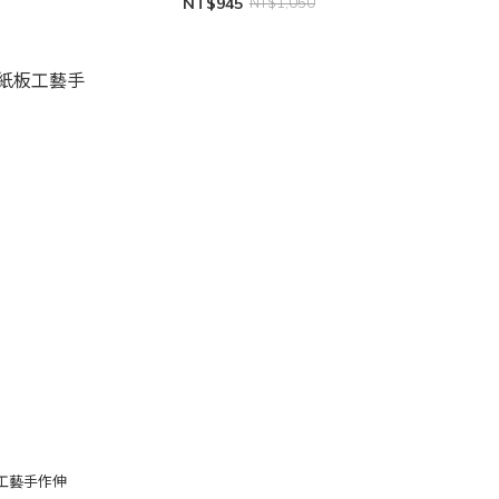
NT$945
NT$1,050
紙板工藝手作伸