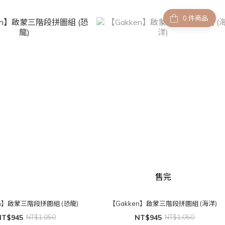
件商品
售完
en】啟蒙三階段拼圖組 (恐龍)
【Gakken】啟蒙三階段拼圖組 (海洋)
NT$945
NT$1,050
NT$945
NT$1,050