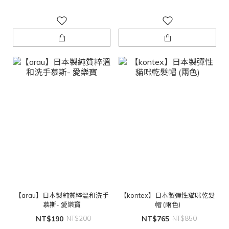
【arau】日本製純質粹溫和洗手
【kontex】日本製彈性貓咪乾髮
慕斯- 愛樂寶
帽 (兩色)
NT$190
NT$200
NT$765
NT$850