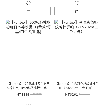
【kontex】100%純棉多功能日
【kontex】今治彩色格紋純棉手
本棉紗長巾 (柴犬/柯基/鬥牛犬/比
帕（20x20cm 三色可選）
熊)
NT$288
NT$320
NT$261
NT$290