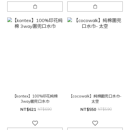
【kontex】100%印花純棉
【cocowalk】純棉圍兜口水巾-
3way圍兜口水巾
太空
NT$621
NT$690
NT$550
NT$590