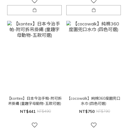
【kontex】日本今治手帕-附可拆
【cocowalk】純棉360度圍兜口
吊掛繩 (童趣字母動物-五款可選)
水巾 (四色可選)
NT$441
NT$490
NT$750
NT$790