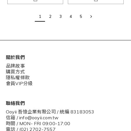
1
2
3
4
5
關於我們
品牌故事
購買方式
隱私權條款
會員VIP分級
聯絡我們
Ooyii 吾憶企業有限公司 / 統編 83183053
信箱 / info@ooyii.com.tw
時間 / MON- FRI 09:00-17:00
電話 / (02) 2702-7557