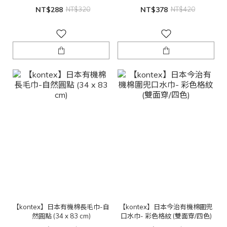
屋)
巾 (兩色)
NT$288
NT$320
NT$378
NT$420
【kontex】日本有機棉長毛巾-自
【kontex】日本今治有機棉圍兜
然圓點 (34 x 83 cm)
口水巾- 彩色格紋 (雙面穿/四色)