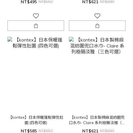
NT$495
NT$550
NT$621
NT$690
【kontex】日本保暖蓬鬆彈性肚
【kontex】日本製棉麻混紡圍兜
圍 (四色可選)
口水巾- Claire 系列極簡淡雅（三
色可選）
NT$585
NT$650
NT$621
NT$690