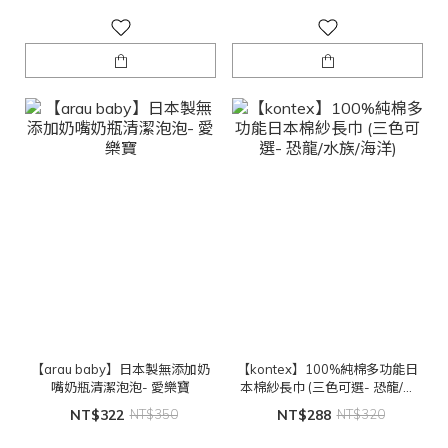
【arau baby】日本製無添加奶
【kontex】100%純棉多功能日
嘴奶瓶清潔泡泡- 愛樂寶
本棉紗長巾 (三色可選- 恐龍/水
族/海洋)
NT$322
NT$350
NT$288
NT$320