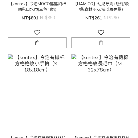
【kontex】今治MOCO熊熊純棉
【HAMICO】幼兒牙刷 (恐龍/飛
圍兜口水巾(三色可選)
機/森林朋友/貓咪獨角獸)
NT$801
NT$890
NT$261
NT$290
【kontex】今治有機棉方格格紋
【kontex】今治有機棉方格格紋