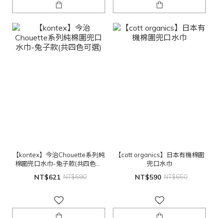
【kontex】今治Chouette系列純
【cott organics】日本有機棉圍
棉圍兜口水巾-兔子款(共四色可
兜口水巾
選)
NT$621
NT$690
NT$590
NT$650