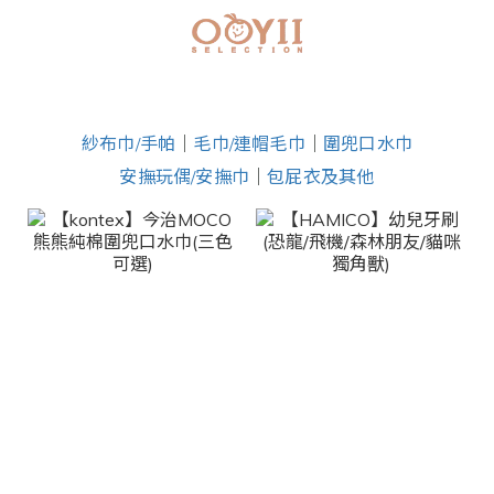
紗布巾/手帕
｜
毛巾/連帽毛巾
｜
圍兜口水巾
安撫玩偶/安撫巾
｜
包屁衣及其他