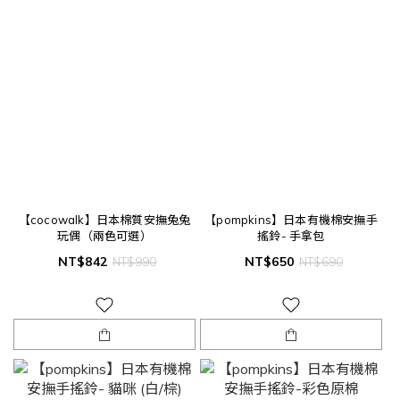
【cocowalk】日本棉質安撫兔兔
【pompkins】日本有機棉安撫手
玩偶（兩色可選）
搖鈴- 手拿包
NT$842
NT$650
NT$990
NT$690