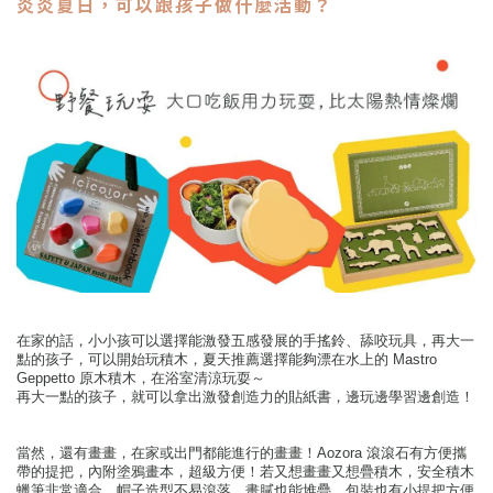
炎炎夏日，可以跟孩子做什麼活動？
在家的話，小小孩可以選擇能激發五感發展的手搖鈴、舔咬玩具，再大一
點的孩子，可以開始玩積木，夏天推薦選擇能夠漂在水上的 Mastro
Geppetto 原木積木，在浴室清涼玩耍～
再大一點的孩子，就可以拿出激發創造力的貼紙書，邊玩邊學習邊創造！
當然，還有畫畫，在家或出門都能進行的畫畫！Aozora 滾滾石有方便攜
帶的提把，內附塗鴉畫本，超級方便！若又想畫畫又想疊積木，安全積木
蠟筆非常適合，帽子造型不易滾落，畫膩也能堆疊，包裝也有小提把方便