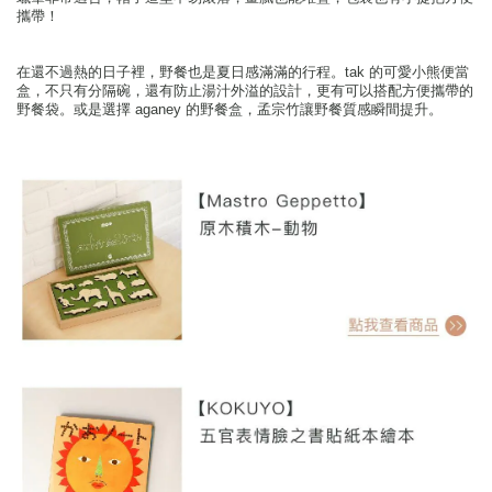
攜帶！
在還不過熱的日子裡，野餐也是夏日感滿滿的行程。tak 的可愛小熊便當
盒，不只有分隔碗，還有防止湯汁外溢的設計，更有可以搭配方便攜帶的
野餐袋。或是選擇 aganey 的野餐盒，孟宗竹讓野餐質感瞬間提升。