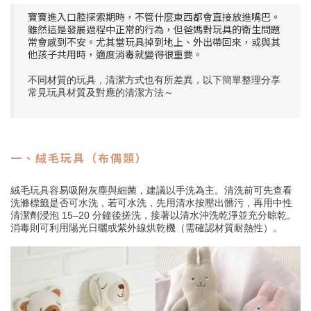
寶寶進入口腔探索期時，不管什麼東西都會直接放進嘴巴。
雖然這是發展過程中正常的行為，但爸媽對玩具的衛生問題
常會感到不安。尤其當玩具掉到地上、外出帶回來，或與其
他孩子共用時，適度消毒就變得很重要。
不同材質的玩具，清潔方式也有所差異，以下簡單整理分享
常見玩具材質及對應的清潔方法～
一、絨毛玩具（布偶類）
絨毛玩具容易吸附灰塵與細菌，建議以手洗為主。清洗前可先查看
洗滌標籤是否可水洗，若可水洗，先用清水按壓出髒污，再用中性
清潔劑浸泡 15–20 分鐘後搓洗，接著以清水沖洗乾淨並充分晾乾。
消毒則可利用陽光日曬或紫外線烘乾機（需確認材質耐熱性）。