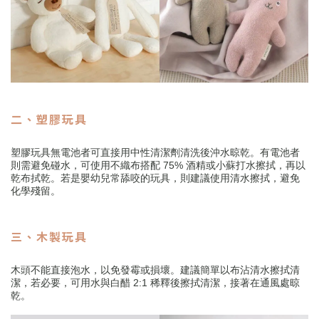
二、塑膠玩具
塑膠玩具無電池者可直接用中性清潔劑清洗後沖水晾乾。有電池者
則需避免碰水，可使用不織布搭配 75% 酒精或小蘇打水擦拭，再以
乾布拭乾。若是嬰幼兒常舔咬的玩具，則建議使用清水擦拭，避免
化學殘留。
三、木製玩具
木頭不能直接泡水，以免發霉或損壞。建議簡單以布沾清水擦拭清
潔，若必要，可用水與白醋 2:1 稀釋後擦拭清潔，接著在通風處晾
乾。