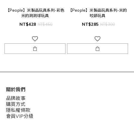
【People】米製品玩具系列-彩色
【People】米製品玩具系列-米的
米的洞洞球玩具
咬舔玩具
NT$428
NT$285
NT$450
NT$300
關於我們
品牌故事
購買方式
隱私權條款
會員VIP分級