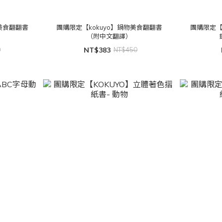
鍋美食翻翻書
團購限定【kokuyo】鍋物美食翻翻書
團購限定【
（附中文翻譯）
0
NT$383
NT$450