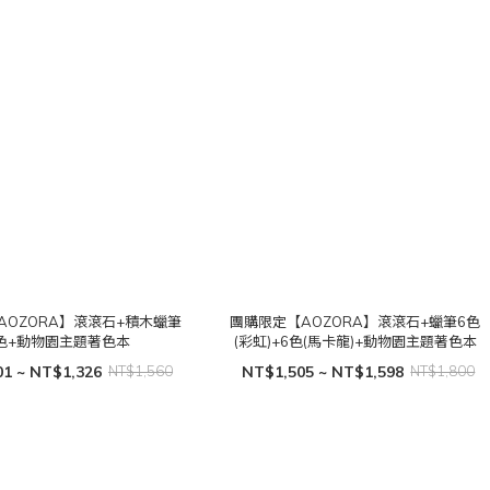
AOZORA】滾滾石+積木蠟筆
團購限定【AOZORA】滾滾石+蠟筆6色
2色+動物園主題著色本
(彩虹)+6色(馬卡龍)+動物園主題著色本
1 ~ NT$1,326
NT$1,560
NT$1,505 ~ NT$1,598
NT$1,800