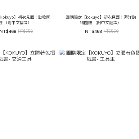
kokuyo】初次見面！動物圖
團購限定【kokuyo】初次見面！海洋動
鑑 （附中文翻譯）
物圖鑑 （附中文翻譯）
NT$468
NT$550
NT$468
NT$550