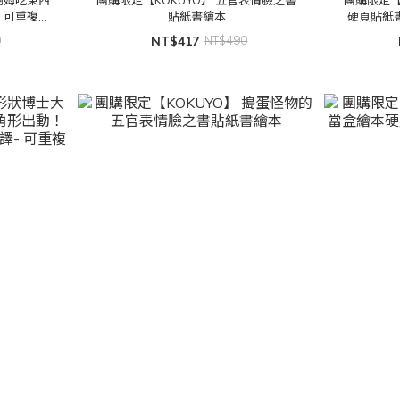
 可重複撕
貼紙書繪本
硬頁貼紙書
0
NT$417
NT$490