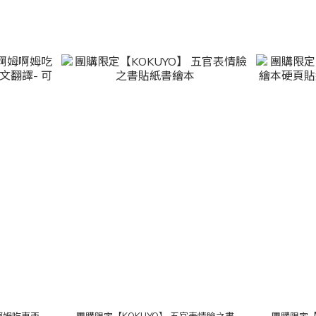
啊姆吃東西
團購限定【KOKUYO】 五官表情臉之書
團購限定【