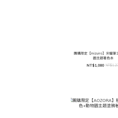
團購限定【mizuiro】米蠟筆
園主題著色本
NT$1,080
NT$1,2