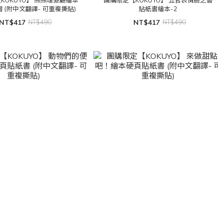
 (附中文翻譯- 可重複撕貼)
貼紙書繪本-2
NT$417
NT$490
NT$417
NT$490