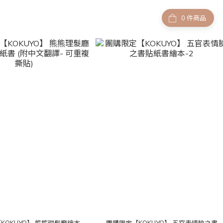
件商品
KOKUYO】 熊熊理髮廳繪本
團購限定【KOKUYO】 五官表情臉之書