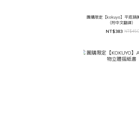
團購限定【kokuyo】平底
（附中文翻譯）
NT$383
NT$45