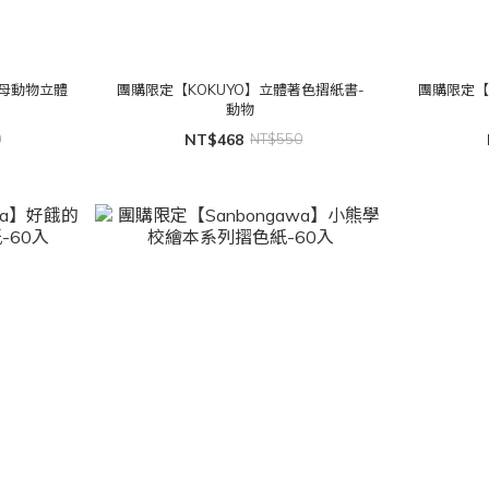
字母動物立體
團購限定【KOKUYO】立體著色摺紙書-
團購限定【
動物
0
NT$468
NT$550