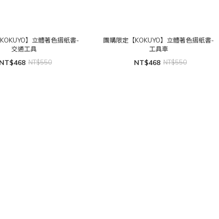
KOKUYO】立體著色摺紙書-
團購限定【KOKUYO】立體著色摺紙書-
交通工具
工具車
NT$468
NT$550
NT$468
NT$550