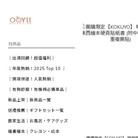
｜出清回饋！超值福利｜
｜年度熱銷！2025 Top 10 ｜
｜獎項保證！人氣熱銷｜
｜有夠舒服！有機棉必備單品｜
新品上架｜新商品一覽
送禮推薦｜ギフトセット一覧
居家生活｜お風呂・ケアグッズ
繪畫繪本｜クレヨン・絵本
團購限定【KOKUYO】 啊姆