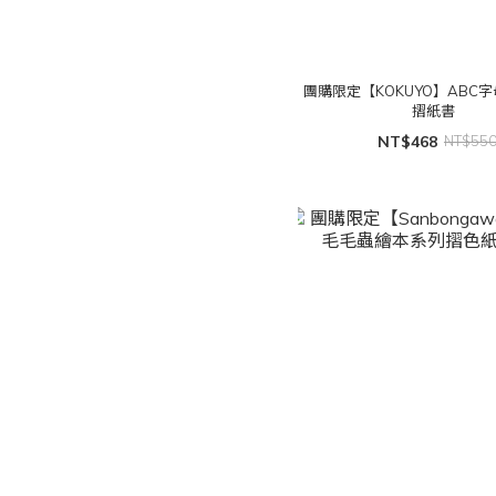
團購限定【KOKUYO】ABC
摺紙書
NT$468
NT$55