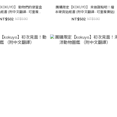
KOKUYO】 動物們的便當盒
團購限定【KOKUYO】 來做甜點吧！繪
紙書 (附中文翻譯- 可重複撕
本硬頁貼紙書 (附中文翻譯- 可重複撕貼)
貼)
NT$502
NT$590
NT$502
NT$590