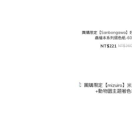
團購限定【Sanbongawa
蟲繪本系列摺色紙-6
NT$221
NT$26