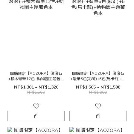
團購限定【AOZORA】滾滾石
團購限定【AOZORA】滾滾石
+積木蠟筆12色+動物園主題著色
+蠟筆6色(彩虹)+6色(馬卡龍)+動
本
物園主題著色本
NT$1,301 ~ NT$1,326
NT$1,505 ~ NT$1,598
NT$1,560
NT$1,800