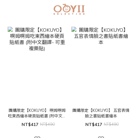
團購限定【KOKUYO】 啊姆啊姆
團購限定【KOKUYO】 五官表情
吃東西繪本硬頁貼紙書 (附中文翻
臉之書貼紙書繪本
譯- 可重複撕貼)
NT$417
NT$490
NT$417
NT$490