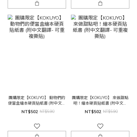
團購限定【KOKUYO】 動物們的
團購限定【KOKUYO】 來做甜點
便當盒繪本硬頁貼紙書 (附中文翻
吧！繪本硬頁貼紙書 (附中文翻
譯- 可重複撕貼)
譯- 可重複撕貼)
NT$502
NT$590
NT$502
NT$590