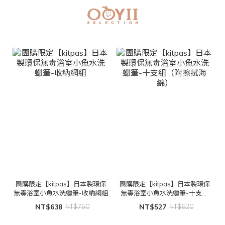
團購限定【kitpas】日本製環保
團購限定【kitpas】日本製環保
無毒浴室小魚水洗蠟筆-收納網組
無毒浴室小魚水洗蠟筆-十支組
（附擦拭海綿）
NT$638
NT$750
NT$527
NT$620