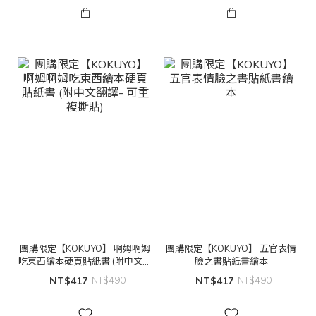
團購限定【KOKUYO】 啊姆啊姆
團購限定【KOKUYO】 五官表情
吃東西繪本硬頁貼紙書 (附中文翻
臉之書貼紙書繪本
譯- 可重複撕貼)
NT$417
NT$490
NT$417
NT$490