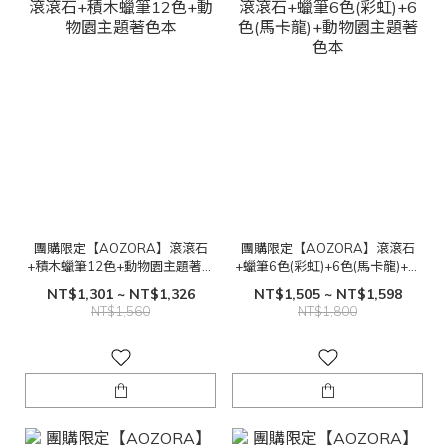
團購限定【AOZORA】滾滾石
團購限定【AOZORA】滾滾石
+積木蠟筆12色+動物園主題著色
+蠟筆6色(彩虹)+6色(馬卡龍)+動
本
物園主題著色本
NT$1,301 ~ NT$1,326
NT$1,505 ~ NT$1,598
NT$1,560
NT$1,800