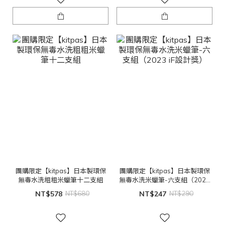
團購限定【kitpas】日本製環保
團購限定【kitpas】日本製環保
無毒水洗粗粗米蠟筆十二支組
無毒水洗米蠟筆-六支組（2023
iF設計獎）
NT$578
NT$680
NT$247
NT$290