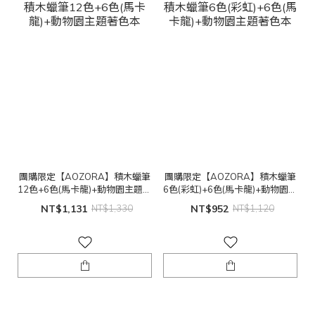
團購限定【AOZORA】積木蠟筆
團購限定【AOZORA】積木蠟筆
12色+6色(馬卡龍)+動物園主題著
6色(彩虹)+6色(馬卡龍)+動物園主
色本
題著色本
NT$1,131
NT$1,330
NT$952
NT$1,120