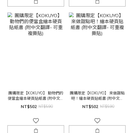
團購限定【KOKUYO】 動物們的
團購限定【KOKUYO】 來做甜點
便當盒繪本硬頁貼紙書 (附中文翻
吧！繪本硬頁貼紙書 (附中文翻
譯- 可重複撕貼)
譯- 可重複撕貼)
NT$502
NT$590
NT$502
NT$590