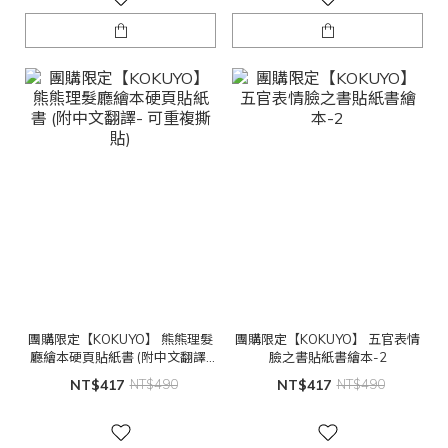
團購限定【KOKUYO】 熊熊理髮
團購限定【KOKUYO】 五官表情
廳繪本硬頁貼紙書 (附中文翻譯-
臉之書貼紙書繪本-2
可重複撕貼)
NT$417
NT$490
NT$417
NT$490