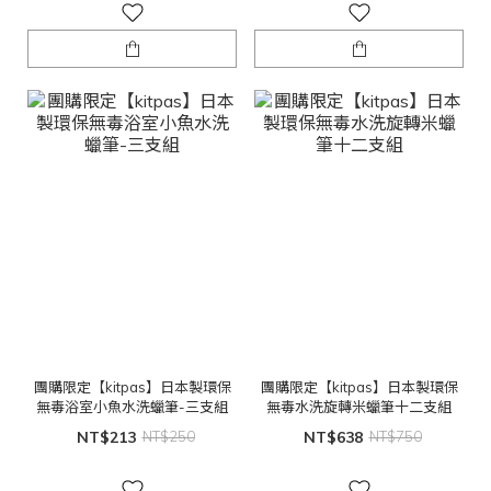
團購限定【kitpas】日本製環保
團購限定【kitpas】日本製環保
無毒浴室小魚水洗蠟筆-三支組
無毒水洗旋轉米蠟筆十二支組
NT$213
NT$250
NT$638
NT$750