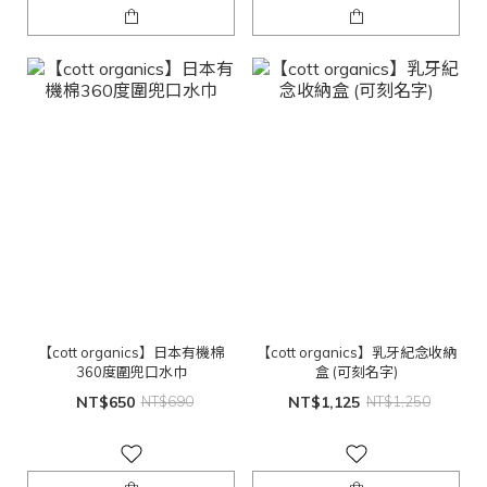
【cott organics】日本有機棉
【cott organics】乳牙紀念收納
360度圍兜口水巾
盒 (可刻名字)
NT$650
NT$690
NT$1,125
NT$1,250