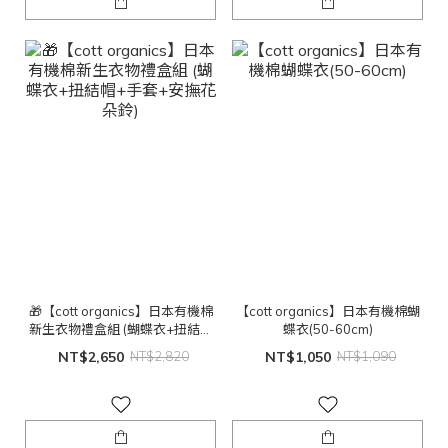
🎁【cott organics】日本有機棉
【cott organics】日本有機棉蝴
新生衣物禮盒組 (蝴蝶衣+扭結帽
蝶衣(50-60cm)
+手套+安撫花朵鈴)
NT$2,650
NT$2,820
NT$1,050
NT$1,090