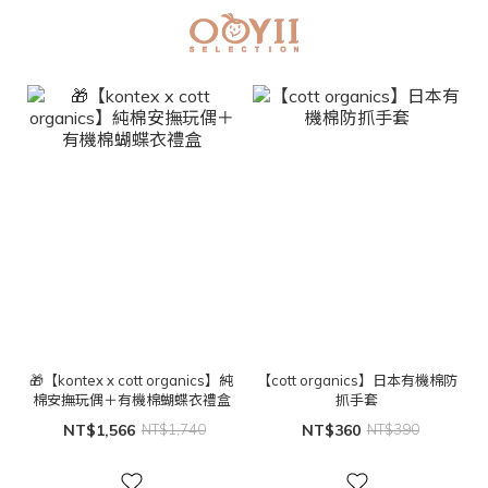
🎁【kontex x cott organics】純
【cott organics】日本有機棉防
棉安撫玩偶＋有機棉蝴蝶衣禮盒
抓手套
NT$1,566
NT$1,740
NT$360
NT$390