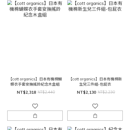
【cott organics】日本有機棉蝴
【cott organics】日本有機棉新
蝶衣手套安撫搖鈴紀念木盒組
生兒三件組-包屁衣
NT$2,318
NT$2,440
NT$2,130
NT$2,230