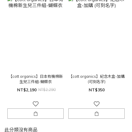
【cott organics】日本有機棉新
【cott organics】紀念木盒-加購
生兒三件組-蝴蝶衣
(可刻名字)
NT$2,190
NT$2,290
NT$350
此分類沒有商品