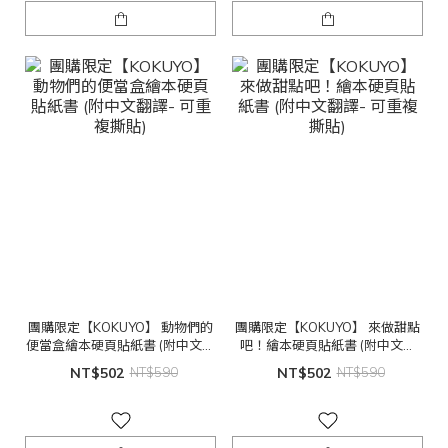
團購限定【KOKUYO】 動物們的
團購限定【KOKUYO】 來做甜點
便當盒繪本硬頁貼紙書 (附中文翻
吧！繪本硬頁貼紙書 (附中文翻
譯- 可重複撕貼)
譯- 可重複撕貼)
NT$502
NT$590
NT$502
NT$590