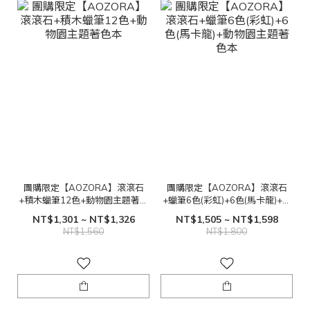
團購限定【AOZORA】滾滾石
團購限定【AOZORA】滾滾石
+積木蠟筆12色+動物園主題著色
+蠟筆6色(彩虹)+6色(馬卡龍)+動
本
物園主題著色本
NT$1,301 ~ NT$1,326
NT$1,505 ~ NT$1,598
NT$1,560
NT$1,800