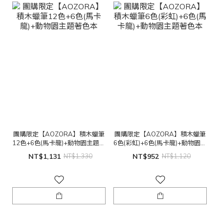
團購限定【AOZORA】積木蠟筆
團購限定【AOZORA】積木蠟筆
12色+6色(馬卡龍)+動物園主題著
6色(彩虹)+6色(馬卡龍)+動物園主
色本
題著色本
NT$1,131
NT$1,330
NT$952
NT$1,120