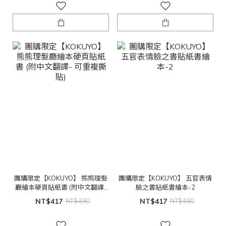
團購限定【KOKUYO】 熊熊理髮
團購限定【KOKUYO】 五官表情
廳繪本硬頁貼紙書 (附中文翻譯-
臉之書貼紙書繪本-2
可重複撕貼)
NT$417
NT$490
NT$417
NT$490