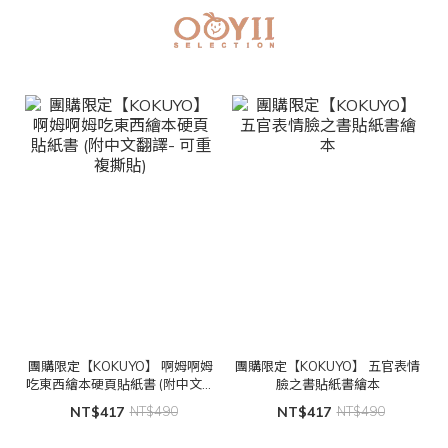
團購限定【KOKUYO】 啊姆啊姆
團購限定【KOKUYO】 五官表情
吃東西繪本硬頁貼紙書 (附中文翻
臉之書貼紙書繪本
譯- 可重複撕貼)
NT$417
NT$490
NT$417
NT$490