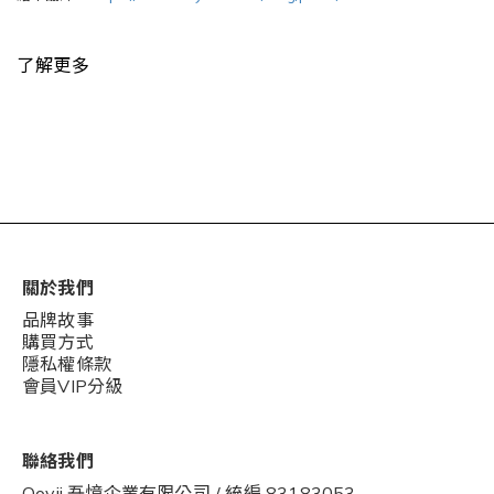
了解更多
關於我們
品牌故事
購買方式
隱私權條款
會員VIP分級
聯絡我們
Ooyii 吾憶企業有限公司 / 統編 83183053