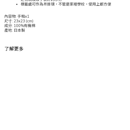
標籤處可作為吊掛環，不管是家裡學校，使用上都方便
內容物: 手帕x1
尺寸: 23x23 (cm)
成分: 100%有機棉
產地: 日本製
了解更多