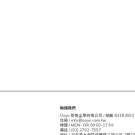
聯絡我們
Ooyii 吾憶企業有限公司 / 統編 83183053
信箱 / info@ooyii.com.tw
時間 / MON- FRI 09:00-17:00
電話 / (02) 2702-7557
地址 / 台北市大安區信義路三段109-7號1