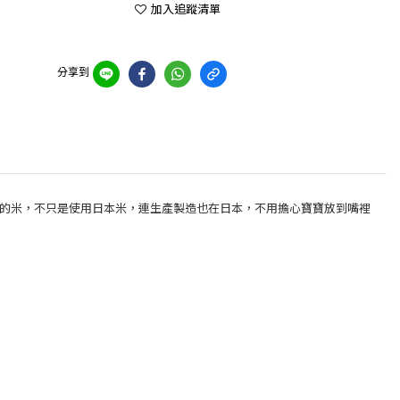
加入追蹤清單
分享到
本國產的米，不只是使用日本米，連生產製造也在日本，不用擔心寶寶放到嘴裡