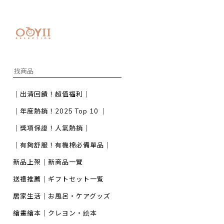
｜出清回饋！超值福利｜
｜年度熱銷！2025 Top 10 ｜
｜獎項保證！人氣熱銷｜
｜有夠舒服！有機棉必備單品｜
新品上架｜新商品一覽
送禮推薦｜ギフトセット一覧
居家生活｜お風呂・ケアグッズ
繪畫繪本｜クレヨン・絵本