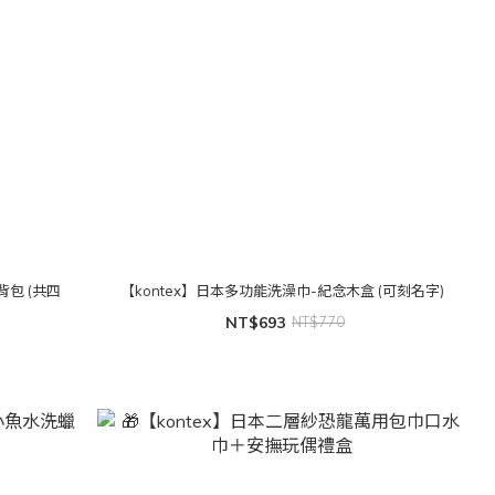
使背包 (共四
【kontex】日本多功能洗澡巾-紀念木盒 (可刻名字)
NT$693
NT$770