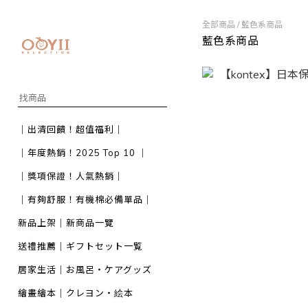
全部商品
/
藍色系商品
藍色系商品
｜出清回饋！超值福利｜
｜年度熱銷！2025 Top 10 ｜
｜獎項保證！人氣熱銷｜
｜有夠舒服！有機棉必備單品｜
新品上架｜新商品一覽
送禮推薦｜ギフトセット一覧
居家生活｜お風呂・ケアグッズ
繪畫繪本｜クレヨン・絵本