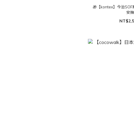
🎁【kontex】今治
安
NT$2,