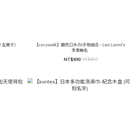
/ 左撇子）
【cocowalk】圍兜口水巾/手帕組合 - Leo Lionni's
李奧聯名
NT$890
NT$950