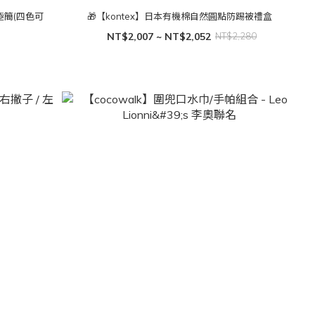
極簡(四色可
🎁【kontex】日本有機棉自然圓點防踢被禮盒
NT$2,007 ~ NT$2,052
NT$2,280