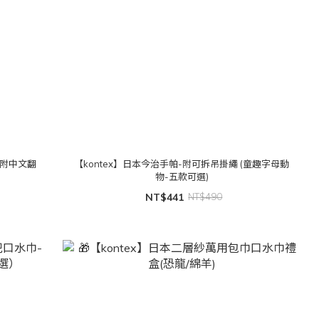
（附中文翻
【kontex】日本今治手帕-附可拆吊掛繩 (童趣字母動
物-五款可選)
NT$441
NT$490