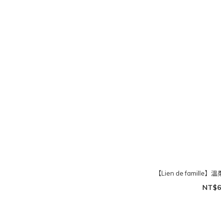
【Lien de famill
NT$6