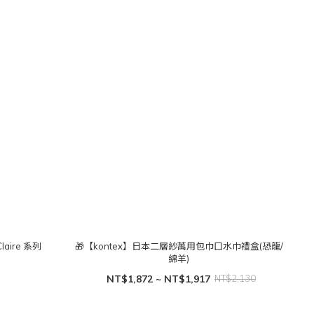
aire 系列
🎁【kontex】日本二層紗萬用包巾口水巾禮盒(恐龍/
綿羊)
NT$1,872 ~ NT$1,917
NT$2,130