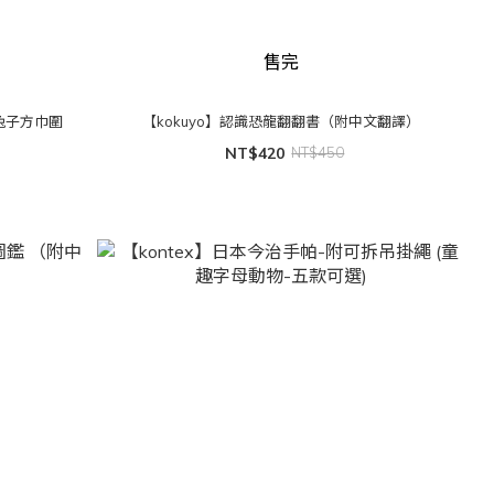
售完
列兔子方巾圍
【kokuyo】認識恐龍翻翻書（附中文翻譯）
NT$420
NT$450