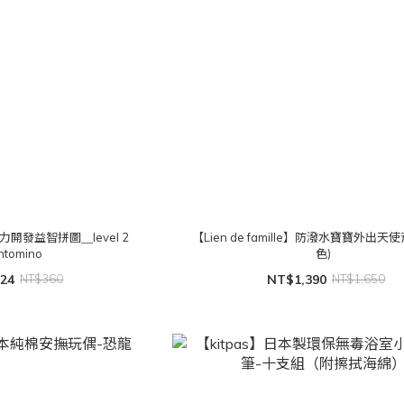
力開發益智拼圖＿level 2
【Lien de famille】防潑水寶寶外出天
ntomino
色)
24
NT$360
NT$1,390
NT$1,650