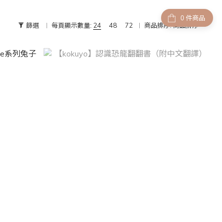
件商品
篩選
每頁顯示數量:
24
48
72
商品排序:
商品排序