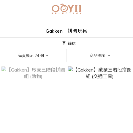
Gakken｜拼圖玩具
篩選
每頁顯示 24 個
商品排序