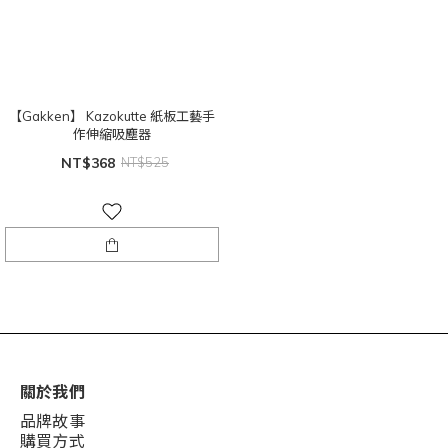
【Gakken】 Kazokutte 紙板工藝手
作伸縮吸塵器
NT$368
NT$525
關於我們
品牌故事
購買方式