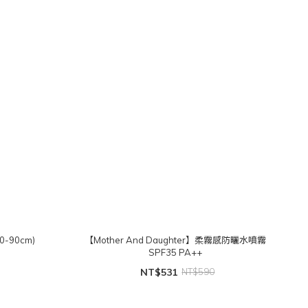
0-90cm)
【Mother And Daughter】柔霧感防曬水噴霧
SPF35 PA++
NT$531
NT$590