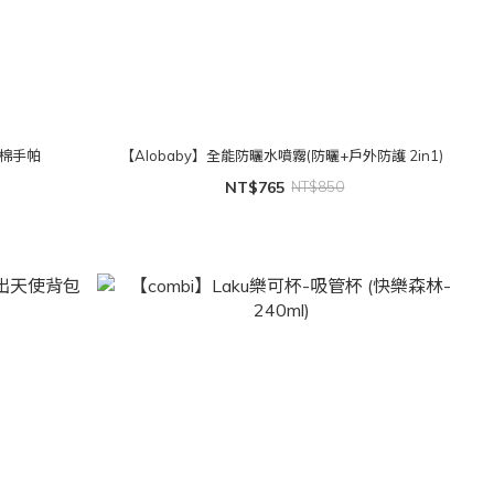
純棉手帕
【Alobaby】全能防曬水噴霧(防曬+戶外防護 2in1)
NT$765
NT$850