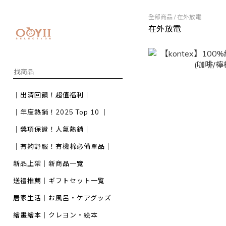
全部商品
/
在外放電
在外放電
｜出清回饋！超值福利｜
｜年度熱銷！2025 Top 10 ｜
｜獎項保證！人氣熱銷｜
｜有夠舒服！有機棉必備單品｜
新品上架｜新商品一覽
送禮推薦｜ギフトセット一覧
居家生活｜お風呂・ケアグッズ
繪畫繪本｜クレヨン・絵本