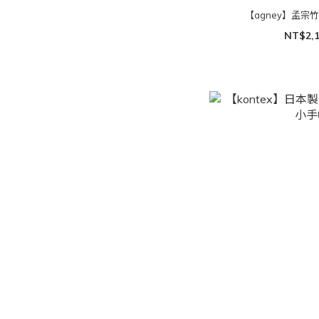
【agney】孟宗竹
NT$2,