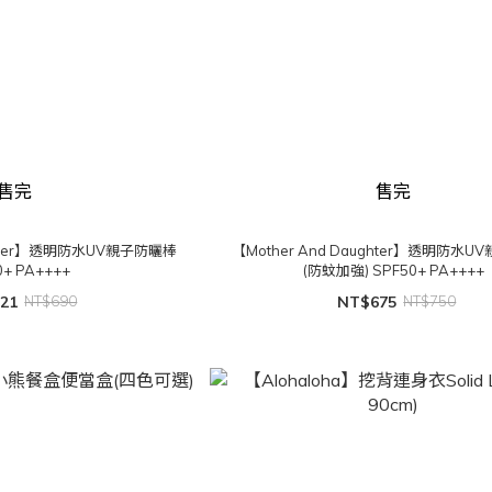
售完
售完
ughter】透明防水UV親子防曬棒
【Mother And Daughter】透明防水
0+ PA++++
(防蚊加強) SPF50+ PA++++
21
NT$690
NT$675
NT$750