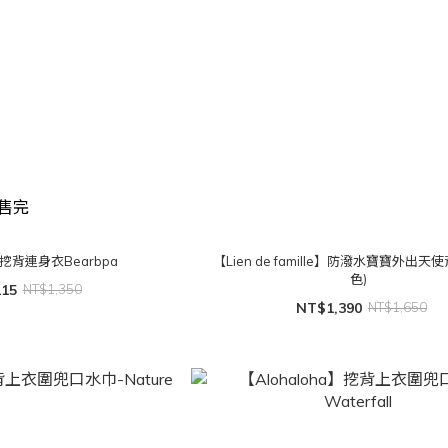
售完
】挖背連身衣Bearbpa
【Lien de famille】防潑水寶寶外出天
色)
215
NT$1,350
NT$1,390
NT$1,650