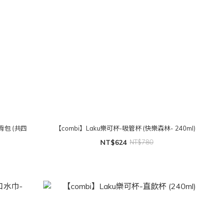
使背包 (共四
【combi】Laku樂可杯-吸管杯 (快樂森林- 240ml)
NT$624
NT$780