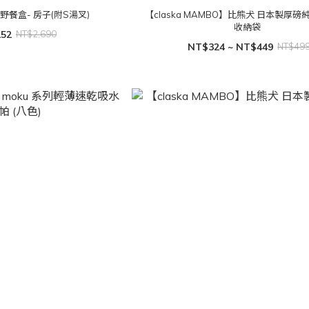
野餐盒- 房子(附S湯叉)
【claska MAMBO】比熊犬 日本製厚磅
收納袋
152
NT$2,690
NT$324 ~ NT$449
NT$49