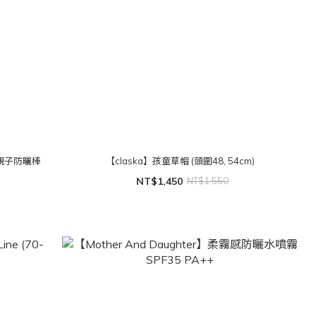
UV親子防曬棒
【claska】孩童草帽 (頭圍48, 54cm)
NT$1,450
NT$1,550