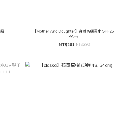
曬霜
【Mother And Daughter】身體防曬濕巾 SPF25
PA++
NT$261
NT$290