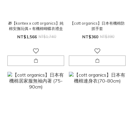
🎁【kontex x cott organics】純
【cott organics】日本有機棉防
棉安撫玩偶＋有機棉蝴蝶衣禮盒
抓手套
NT$1,566
NT$1,740
NT$360
NT$390