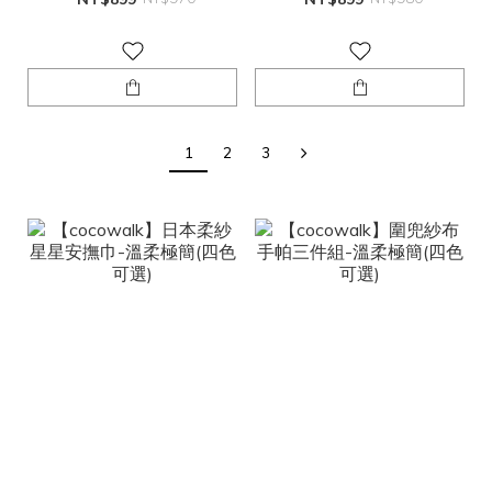
1
2
3