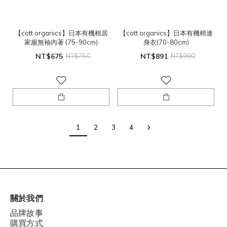
【cott organics】日本有機棉居
【cott organics】日本有機棉連
家服無袖內著 (75-90cm)
身衣(70-80cm)
NT$675
NT$750
NT$891
NT$990
1
2
3
4
關於我們
品牌故事
購買方式