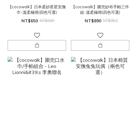
【cocowalk】日本柔紗星星安撫
【cocowalk】圍兜紗布手帕三件
巾-溫柔極簡(四色可選)
組-溫柔極簡(四色可選)
NT$650
NT$690
NT$890
NT$950