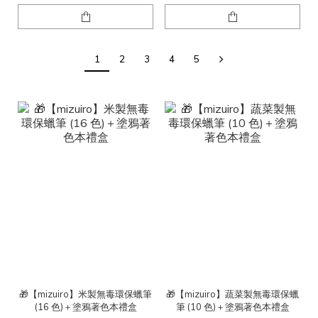
1
2
3
4
5
🎁【mizuiro】米製無毒環保蠟筆
🎁【mizuiro】蔬菜製無毒環保蠟
(16 色)＋塗鴉著色本禮盒
筆 (10 色)＋塗鴉著色本禮盒