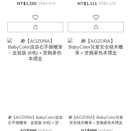
NT$1,250
NT$1,370
NT$1,111
NT$1,170
🎁【AOZORA】BabyColor滾滾
🎁【AOZORA】BabyColor兒童
石手握蠟筆 - 盒裝版 (6色)＋塗鴉
安全積木蠟筆＋塗鴉著色本禮盒
著色本禮盒
NT$899
NT$970
NT$899
NT$980