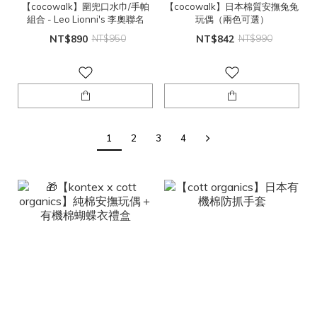
【cocowalk】圍兜口水巾/手帕
【cocowalk】日本棉質安撫兔兔
組合 - Leo Lionni's 李奧聯名
玩偶（兩色可選）
NT$890
NT$950
NT$842
NT$990
1
2
3
4