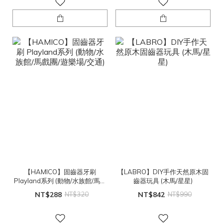
【HAMICO】固齒器牙刷
【LABRO】DIY手作天然原木固
Playland系列 (動物/水族館/馬戲
齒器玩具 (木馬/星星)
團/遊樂場/交通)
NT$288
NT$320
NT$842
NT$990