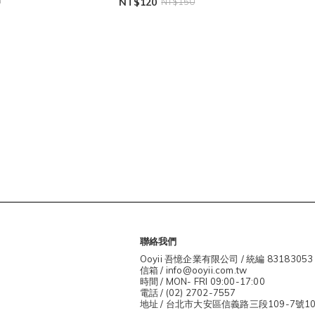
0
NT$120
NT$150
聯絡我們
Ooyii 吾憶企業有限公司 / 統編 83183053
信箱 / info@ooyii.com.tw
時間 / MON- FRI 09:00-17:00
電話 / (02) 2702-7557
地址 / 台北市大安區信義路三段109-7號1