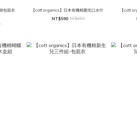
有機棉包屁衣
【cott organics】日本有機棉圍兜口水巾
【cott 
NT$590
NT$650
0