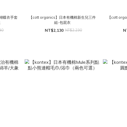
機棉蝴蝶衣手套
【cott organics】日本有機棉新生兒三件
【cott o
組
組-包屁衣
40
NT$2,130
NT$2,230
N