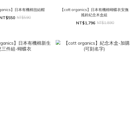
organics】日本有機棉扭結帽
【cott organics】日本有機棉蝴蝶衣安撫
搖鈴紀念木盒組
NT$550
NT$590
NT$1,796
NT$1,890