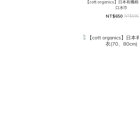
【cott organics】日本有機
口水巾
NT$650
NT$69