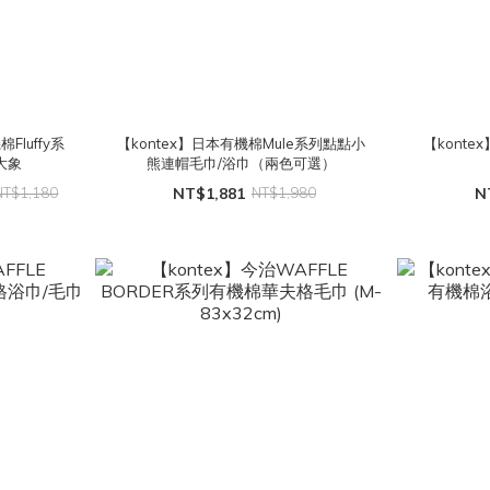
Fluffy系
【kontex】日本有機棉Mule系列點點小
【kont
大象
熊連帽毛巾/浴巾（兩色可選）
NT$1,180
NT$1,881
NT$1,980
N