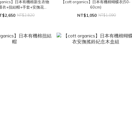
 organics】日本有機棉新生衣物
【cott organics】日本有機棉蝴蝶衣(50-
蝴蝶衣+扭結帽+手套+安撫花朵
60cm)
鈴)
T$2,650
NT$2,820
NT$1,050
NT$1,090