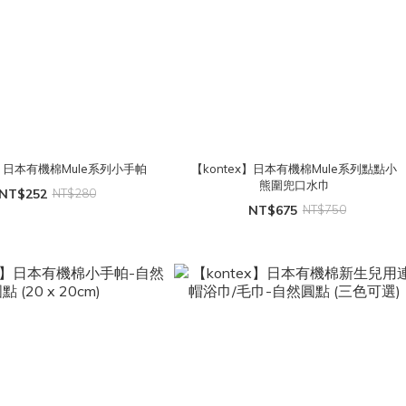
x】日本有機棉Mule系列小手帕
【kontex】日本有機棉Mule系列點點小
熊圍兜口水巾
NT$252
NT$280
NT$675
NT$750