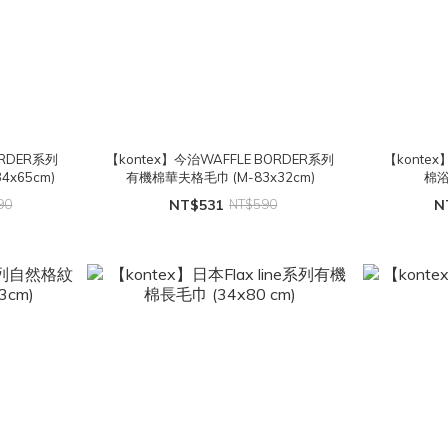
ORDER系列
【kontex】今治WAFFLE BORDER系列
【konte
x65cm)
有機棉華夫格毛巾 (M-83x32cm)
棉浴
90
NT$531
NT$590
N