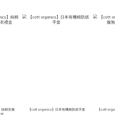
ics】純棉安撫
【cott organics】日本有機棉防抓手套
【cott o
禮盒