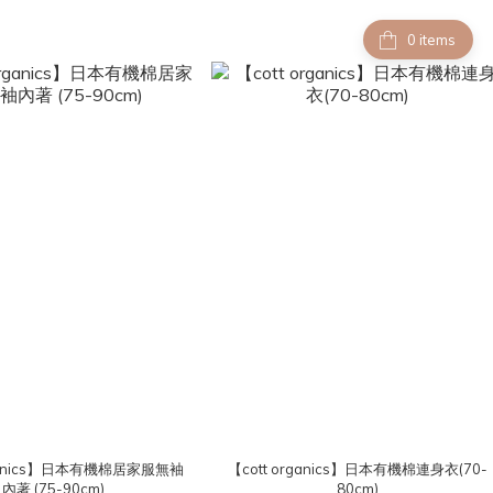
items
rganics】日本有機棉居家服無袖
【cott organics】日本有機棉連身衣(70-
內著 (75-90cm)
80cm)