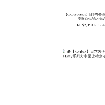
【cott organics】日本有
安撫搖鈴紀念木盒
NT$2,318
NT$2,4