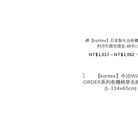
🎁【kontex】日本製今治有機棉
列方巾圍兜禮盒-綿羊/
NT$1,017 ~ NT$1,062