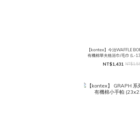
【kontex】今治WAFFLE B
有機棉華夫格浴巾/毛巾 (L-134
NT$1,431
NT$1,5