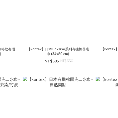
自然格紋有機
【kontex】日本Flax line系列有機棉長毛
【konte
)
巾 (34x80 cm)
0
NT$585
NT$650