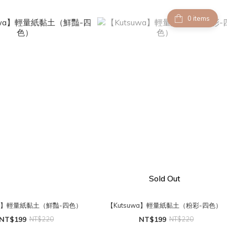
items
Sold Out
wa】輕量紙黏土（鮮豔-四色）
【Kutsuwa】輕量紙黏土（粉彩-四色）
NT$199
NT$220
NT$199
NT$220