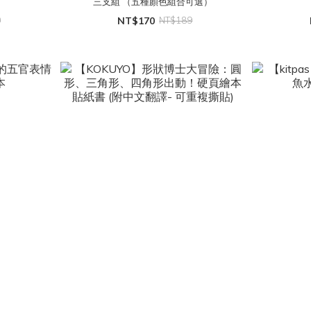
三支組 （五種顏色組合可選）
0
NT$170
NT$189