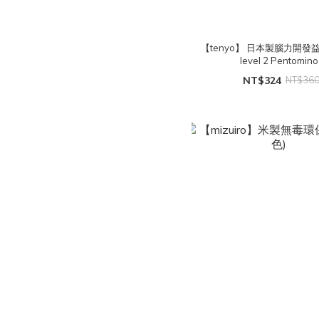
【tenyo】 日本製腦力開發
level 2 Pentomino
NT$324
NT$36