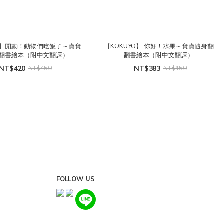
YO】開動！動物們吃飯了～寶寶
【KOKUYO】 你好！水果～寶寶隨身翻
翻書繪本（附中文翻譯）
翻書繪本（附中文翻譯）
NT$420
NT$450
NT$383
NT$450
FOLLOW US