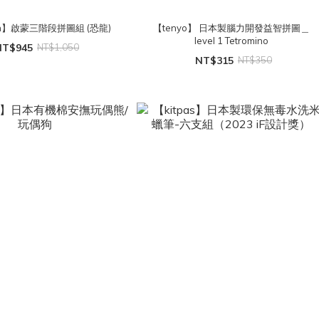
en】啟蒙三階段拼圖組 (恐龍)
【tenyo】 日本製腦力開發益智拼圖＿
level 1 Tetromino
NT$945
NT$1,050
NT$315
NT$350