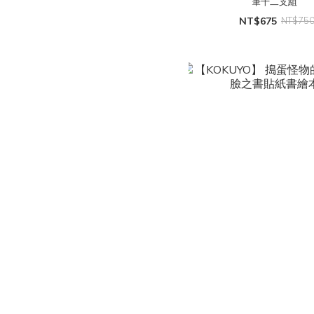
筆十二支組
NT$675
NT$75