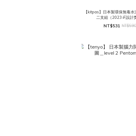
【kitpas】日本製環保無毒
二支組（2023 iF設計
NT$531
NT$59