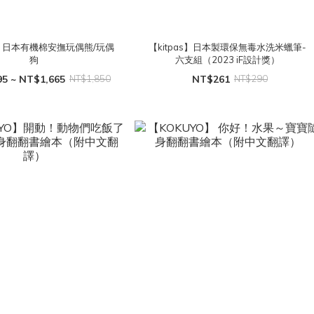
x】日本有機棉安撫玩偶熊/玩偶
【kitpas】日本製環保無毒水洗米蠟筆-
狗
六支組（2023 iF設計獎）
5 ~ NT$1,665
NT$1,850
NT$261
NT$290