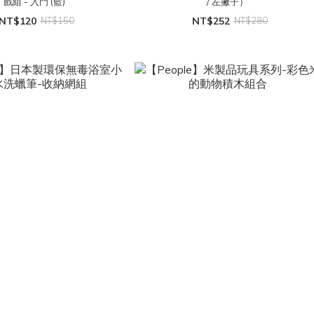
戲組 - 入門 (藍)
/ 左撇子）
NT$120
NT$150
NT$252
NT$280