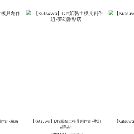
具創作組-繽紛
【Kutsuwa】DIY紙黏土模具創作組-夢幻
【Kutsu
甜點店