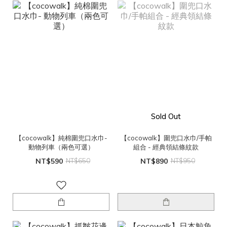
Sold Out
【cocowalk】純棉圍兜口水巾-
【cocowalk】圍兜口水巾/手帕
動物列車（兩色可選）
組合 - 經典領結條紋款
NT$590
NT$650
NT$890
NT$950