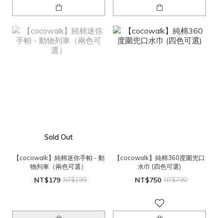
Sold Out
【cocowalk】純棉迷你手帕 - 動
【cocowalk】純棉360度圍兜口
物列車（兩色可選）
水巾 (四色可選)
NT$179
NT$199
NT$750
NT$790