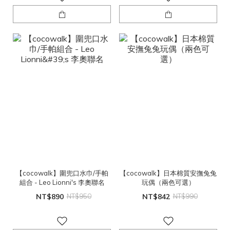
【cocowalk】圍兜口水巾/手帕
【cocowalk】日本棉質安撫兔兔
組合 - Leo Lionni's 李奧聯名
玩偶（兩色可選）
NT$890
NT$950
NT$842
NT$990