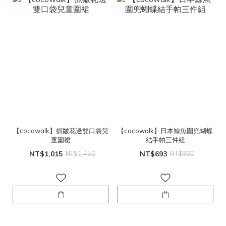
【cocowalk】抓皺花邊雙口袋兒
【cocowalk】日本鯨魚圍兜蝴蝶
童圍裙
結手帕三件組
NT$1,015
NT$1,450
NT$693
NT$990