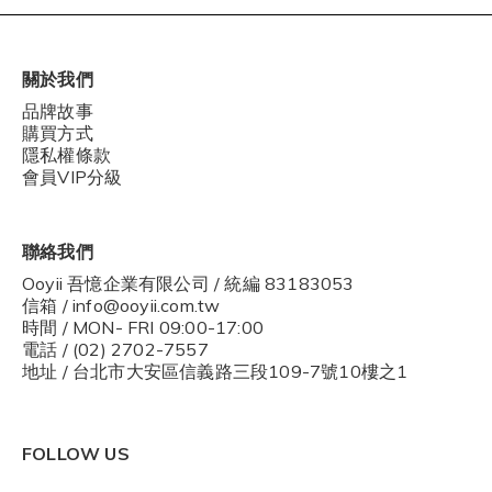
關於我們
品牌故事
購買方式
隱私權條款
會員VIP分級
聯絡我們
Ooyii 吾憶企業有限公司 / 統編 83183053
信箱 / info@ooyii.com.tw
時間 / MON- FRI 09:00-17:00
電話 / (02) 2702-7557
地址 / 台北市大安區信義路三段109-7號10樓之1
FOLLOW US