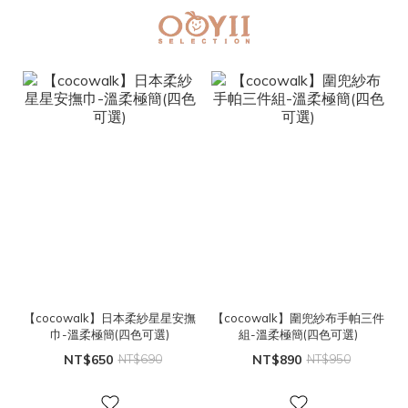
【cocowalk】日本柔紗星星安撫
【cocowalk】圍兜紗布手帕三件
巾-溫柔極簡(四色可選)
組-溫柔極簡(四色可選)
NT$650
NT$690
NT$890
NT$950