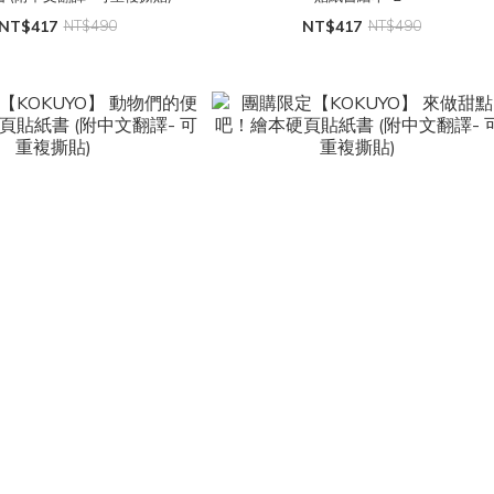
NT$417
NT$490
NT$417
NT$490