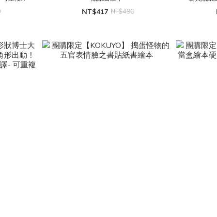
0
NT$417
NT$490