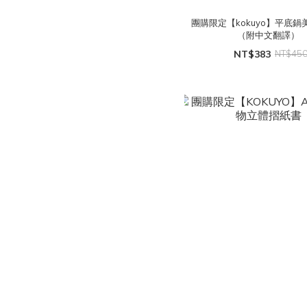
團購限定【kokuyo】平底
（附中文翻譯）
NT$383
NT$45