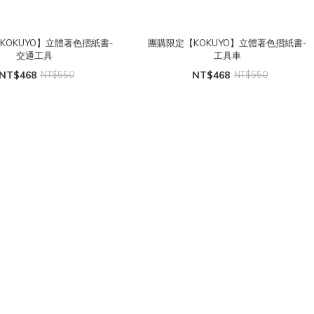
KOKUYO】立體著色摺紙書-
團購限定【KOKUYO】立體著色摺紙書-
交通工具
工具車
NT$468
NT$550
NT$468
NT$550