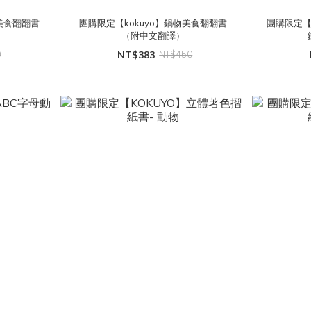
鍋美食翻翻書
團購限定【kokuyo】鍋物美食翻翻書
團購限定【
（附中文翻譯）
0
NT$383
NT$450