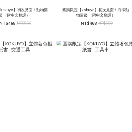
kokuyo】初次見面！動物圖
團購限定【kokuyo】初次見面！海洋動
鑑 （附中文翻譯）
物圖鑑 （附中文翻譯）
NT$468
NT$550
NT$468
NT$550