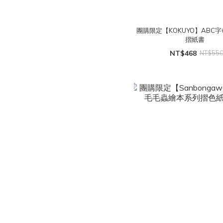
團購限定【KOKUYO】ABC
摺紙書
NT$468
NT$55