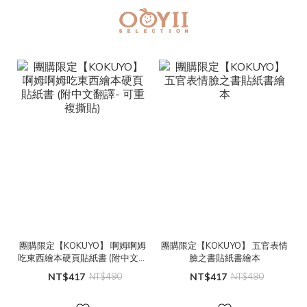
團購限定【KOKUYO】 啊姆啊姆
團購限定【KOKUYO】 五官表情
吃東西繪本硬頁貼紙書 (附中文翻
臉之書貼紙書繪本
譯- 可重複撕貼)
NT$417
NT$490
NT$417
NT$490