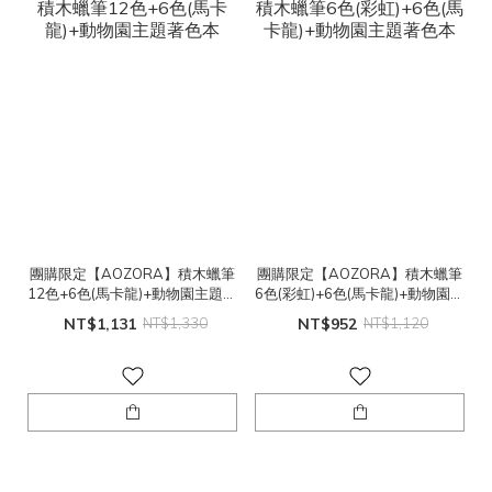
團購限定【AOZORA】積木蠟筆
團購限定【AOZORA】積木蠟筆
12色+6色(馬卡龍)+動物園主題著
6色(彩虹)+6色(馬卡龍)+動物園主
色本
題著色本
NT$1,131
NT$1,330
NT$952
NT$1,120