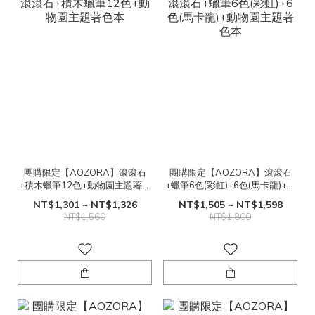
團購限定【AOZORA】滾滾石
團購限定【AOZORA】滾滾石
+積木蠟筆12色+動物園主題著色
+蠟筆6色(彩虹)+6色(馬卡龍)+動
本
物園主題著色本
NT$1,301 ~ NT$1,326
NT$1,505 ~ NT$1,598
NT$1,560
NT$1,800