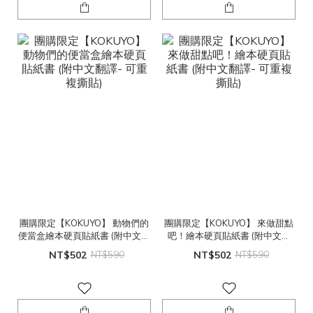
團購限定【KOKUYO】 動物們的
團購限定【KOKUYO】 來做甜點
便當盒繪本硬頁貼紙書 (附中文翻
吧！繪本硬頁貼紙書 (附中文翻
譯- 可重複撕貼)
譯- 可重複撕貼)
NT$502
NT$590
NT$502
NT$590