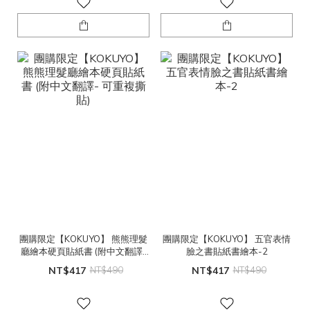
團購限定【KOKUYO】 熊熊理髮
團購限定【KOKUYO】 五官表情
廳繪本硬頁貼紙書 (附中文翻譯-
臉之書貼紙書繪本-2
可重複撕貼)
NT$417
NT$490
NT$417
NT$490