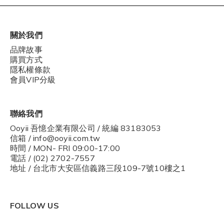
關於我們
品牌故事
購買方式
隱私權條款
會員VIP分級
聯絡我們
Ooyii 吾憶企業有限公司 / 統編 83183053
信箱 / info@ooyii.com.tw
時間 / MON- FRI 09:00-17:00
電話 / (02) 2702-7557
地址 / 台北市大安區信義路三段109-7號10樓之1
FOLLOW US