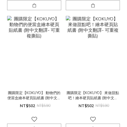
團購限定【KOKUYO】 動物們的
團購限定【KOKUYO】 來做甜點
便當盒繪本硬頁貼紙書 (附中文翻
吧！繪本硬頁貼紙書 (附中文翻
譯- 可重複撕貼)
譯- 可重複撕貼)
NT$502
NT$590
NT$502
NT$590