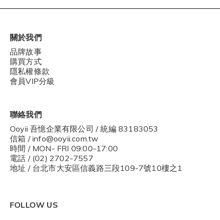
關於我們
品牌故事
購買方式
隱私權條款
會員VIP分級
聯絡我們
Ooyii 吾憶企業有限公司 / 統編 83183053
信箱 / info@ooyii.com.tw
時間 / MON- FRI 09:00-17:00
電話 / (02) 2702-7557
地址 / 台北市大安區信義路三段109-7號10樓之1
FOLLOW US