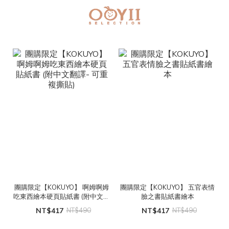
團購限定【KOKUYO】 啊姆啊姆
團購限定【KOKUYO】 五官表情
吃東西繪本硬頁貼紙書 (附中文翻
臉之書貼紙書繪本
譯- 可重複撕貼)
NT$417
NT$490
NT$417
NT$490