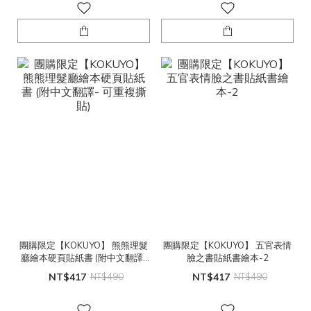
團購限定【KOKUYO】 熊熊理髮
團購限定【KOKUYO】 五官表情
廳繪本硬頁貼紙書 (附中文翻譯-
臉之書貼紙書繪本-2
可重複撕貼)
NT$417
NT$490
NT$417
NT$490