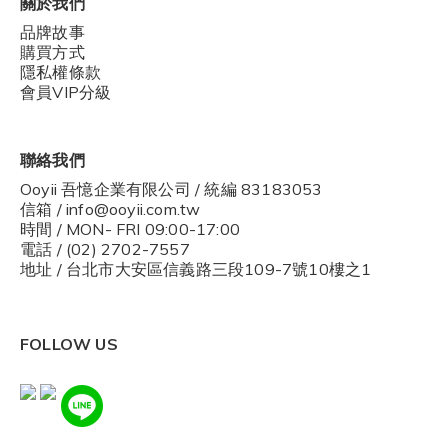
關於我們
品牌故事
購買方式
隱私權條款
會員VIP分級
聯絡我們
Ooyii 吾憶企業有限公司 / 統編 83183053
信箱 / info@ooyii.com.tw
時間 / MON- FRI 09:00-17:00
電話 / (02) 2702-7557
地址 / 台北市大安區信義路三段109-7號10樓之1
FOLLOW US