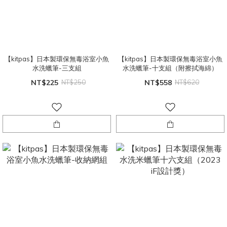
【kitpas】日本製環保無毒浴室小魚
【kitpas】日本製環保無毒浴室小魚
水洗蠟筆-三支組
水洗蠟筆-十支組（附擦拭海綿）
NT$225
NT$250
NT$558
NT$620