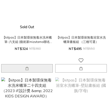
Sold Out
【kitpas】日本製環保無毒水洗米蠟
【kitpas】日本製環保無毒浴室水洗
筆-六支組 (藝術家mizutama聯名
蠟筆畫板組 （三種可選）
款、2023 iF設計獎）
NT$324
NT$360
NT$495
NT$550