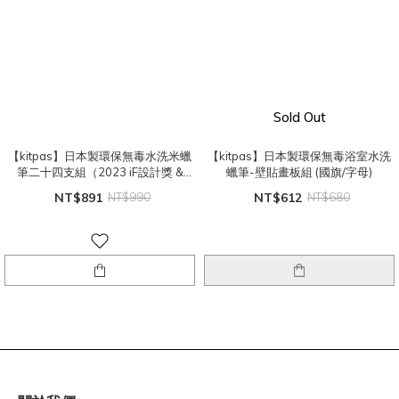
Sold Out
【kitpas】日本製環保無毒水洗米蠟
【kitpas】日本製環保無毒浴室水洗
筆二十四支組（2023 iF設計獎 &
蠟筆-壁貼畫板組 (國旗/字母)
2022 KIDS DESIGN AWARD）
NT$891
NT$990
NT$612
NT$680