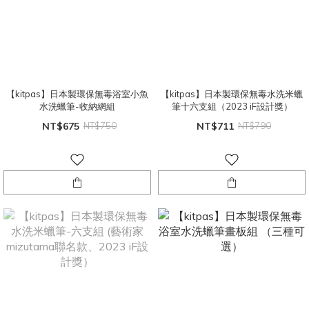
【kitpas】日本製環保無毒浴室小魚
【kitpas】日本製環保無毒水洗米蠟
水洗蠟筆-收納網組
筆十六支組（2023 iF設計獎）
NT$675
NT$750
NT$711
NT$790