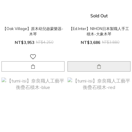
Sold Out
【Oak Village】原木幼兒啟蒙樂器-
【Ed.Inter】NIHON日本製職人手工
木琴
積木-大象木琴
NT$3,953
NT$4,250
NT$3,686
NT$3,880